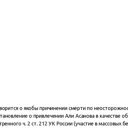
ворится о якобы причинении смерти по неосторожност
тановление о привлечении Али Асанова в качестве о
ренного ч. 2 ст. 212 УК России (участие в массовых б