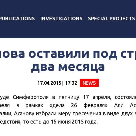
PUBLICATIONS
INVESTIGATIONS
SPECIAL PROJECTS
ова оставили под с
два месяца
17.04.2015 | 17:32
NEWS
уде Симферополя в пятницу 17 апреля, состоял
реля в рамках «дела 26 февраля» Али Ас
алии
, Асанову избрали меру пресечения в виде двух
едствия, то есть до 15 июня 2015 года.