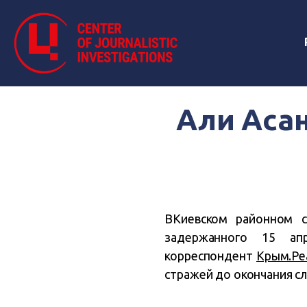
Али Асан
ВКиевском районном с
задержанного 15 ап
корреспондент
Крым.Ре
стражей до окончания сл