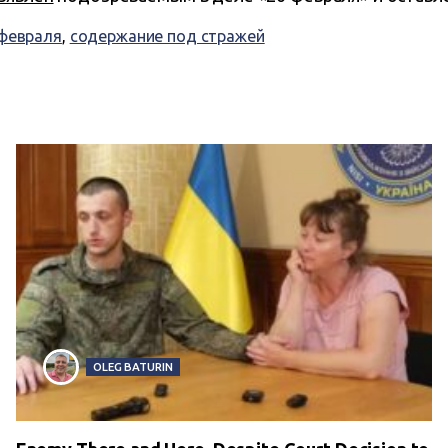
 февраля
,
содержание под стражей
OLEG BATURIN