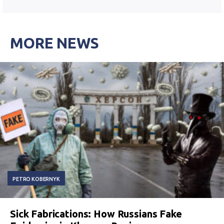
MORE NEWS
PETRO KOBERNYK
Sick Fabrications: How Russians Fake