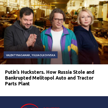
VALENTYNA SAMAR
YULIIA OLKOHVSKA
Putin’s Hucksters. How Russia Stole and
Bankrupted Melitopol Auto and Tractor
Parts Plant