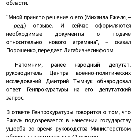
области.
“Мной принято решение о его (Михаила Ежеля, –
ред.
) отзыве. И сейчас оформляются
необходимые документы о подаче
относительно нового агремана”, – сказал
Порошенко, передает Лигабизнесинформ
Напомним, ранее народный депутат,
руководитель Центра военно-политических
исследований Дмитрий Тымчук обнародовал
ответ Генпрокуратуры на его депутатский
запрос.
В ответе Генпрокуратуры говорится о том, что
Ежель подозревается в нанесении государству
ущерба во время руководства Министерством
обороны на сумму свыше 42 млн грн.