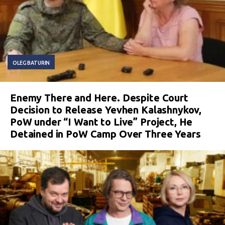
OLEG BATURIN
Enemy There and Here. Despite Court
Decision to Release Yevhen Kalashnykov,
PoW under “I Want to Live” Project, He
Detained in PoW Camp Over Three Years