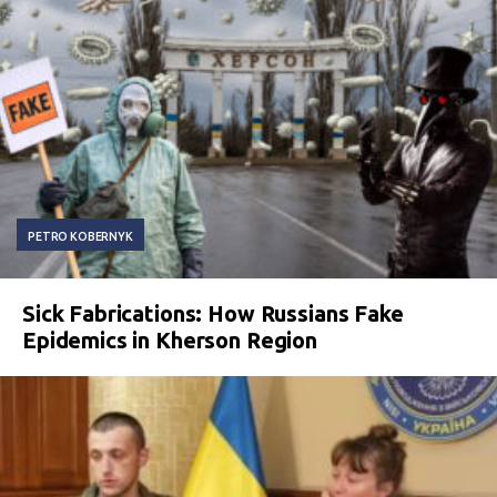
PETRO KOBERNYK
Sick Fabrications: How Russians Fake
Epidemics in Kherson Region