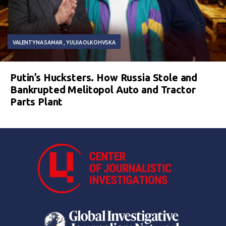
VALENTYNA SAMAR
YULIIA OLKOHVSKA
Putin’s Hucksters. How Russia Stole and
Bankrupted Melitopol Auto and Tractor
Parts Plant