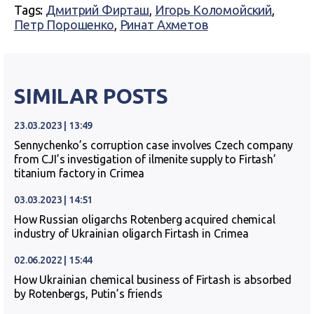
Tags:
Дмитрий Фирташ
,
Игорь Коломойский
,
Петр Порошенко
,
Ринат Ахметов
SIMILAR POSTS
23.03.2023 | 13:49
Sennychenko’s corruption case involves Czech company
from CJI’s investigation of ilmenite supply to Firtash’
titanium factory in Crimea
03.03.2023 | 14:51
How Russian oligarchs Rotenberg acquired chemical
industry of Ukrainian oligarch Firtash in Crimea
02.06.2022 | 15:44
How Ukrainian chemical business of Firtash is absorbed
by Rotenbergs, Putin’s friends