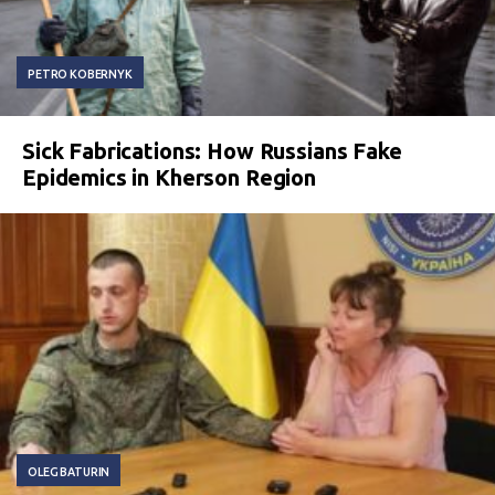
PETRO KOBERNYK
Sick Fabrications: How Russians Fake
Epidemics in Kherson Region
OLEG BATURIN