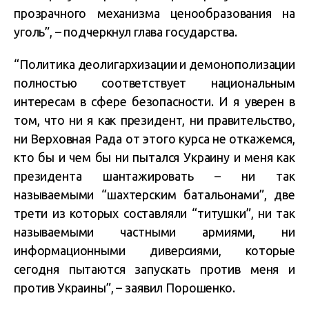
прозрачного механизма ценообразования на
уголь”, – подчеркнул глава государства.
“Политика деолигархизации и демонополизации
полностью соответствует национальным
интересам в сфере безопасности. И я уверен в
том, что ни я как президент, ни правительство,
ни Верховная Рада от этого курса не откажемся,
кто бы и чем бы ни пытался Украину и меня как
президента шантажировать – ни так
называемыми “шахтерским батальонами”, две
трети из которых составляли “титушки”, ни так
называемыми частными армиями, ни
информационными диверсиями, которые
сегодня пытаются запускать против меня и
против Украины”, – заявил Порошенко.