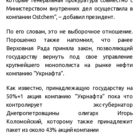
которые Генеральная прокуратура совместно с
Министерством внутренних дел осуществила в
компании Ostсhem”, – добавил президент.
По его словам, это не выборочное отношение.
Порошенко также напомнил, что ранее
Верховная Рада приняла закон, позволяющий
государству вернуть под свое управление
крупнейшего монополиста на рынке нефти
компанию “Укрнафта”.
Как известно, принадлежащую государству на
50%+1 акция компанию “Укрнафта” пока что
контролирует экс-губернатор
Днепропетровщины олигарх Игорь
Коломойский, которому также принадлежит
пакет из около 43% акций компании