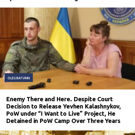
OLEG BATURIN
Enemy There and Here. Despite Court
Decision to Release Yevhen Kalashnykov,
PoW under “I Want to Live” Project, He
Detained in PoW Camp Over Three Years