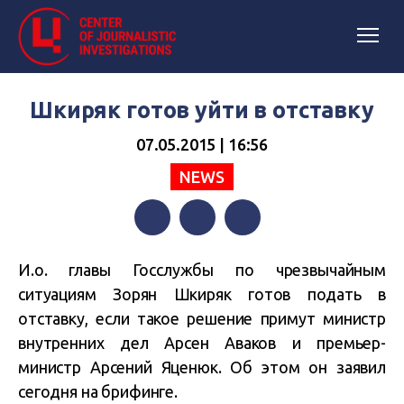
Шкиряк готов уйти в отставку
07.05.2015 | 16:56
NEWS
Facebook
Twitter
Telegram
И.о. главы Госслужбы по чрезвычайным
ситуациям Зорян Шкиряк готов подать в
отставку, если такое решение примут министр
внутренних дел Арсен Аваков и премьер-
министр Арсений Яценюк. Об этом он заявил
сегодня на брифинге.