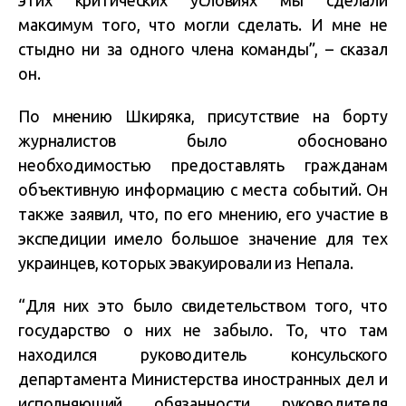
этих критических условиях мы сделали
максимум того, что могли сделать. И мне не
стыдно ни за одного члена команды”, – сказал
он.
По мнению Шкиряка, присутствие на борту
журналистов было обосновано
необходимостью предоставлять гражданам
объективную информацию с места событий. Он
также заявил, что, по его мнению, его участие в
экспедиции имело большое значение для тех
украинцев, которых эвакуировали из Непала.
“Для них это было свидетельством того, что
государство о них не забыло. То, что там
находился руководитель консульского
департамента Министерства иностранных дел и
исполняющий обязанности руководителя