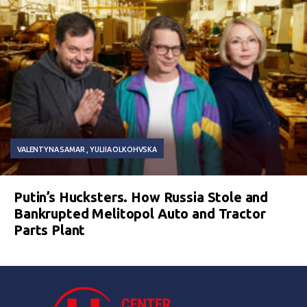
VALENTYNA SAMAR
YULIIA OLKOHVSKA
Putin’s Hucksters. How Russia Stole and
Bankrupted Melitopol Auto and Tractor
Parts Plant