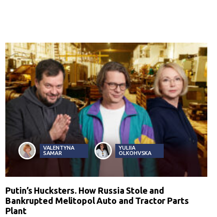
VALENTYNA
YULIIA
SAMAR
OLKOHVSKA
Putin’s Hucksters. How Russia Stole and
Bankrupted Melitopol Auto and Tractor Parts
Plant