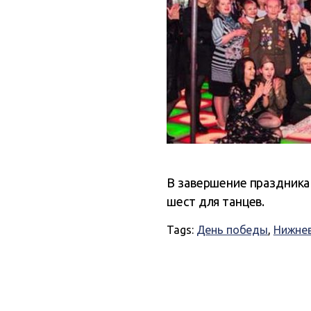
В завершение праздника 
шест для танцев.
Tags:
День победы
,
Нижне