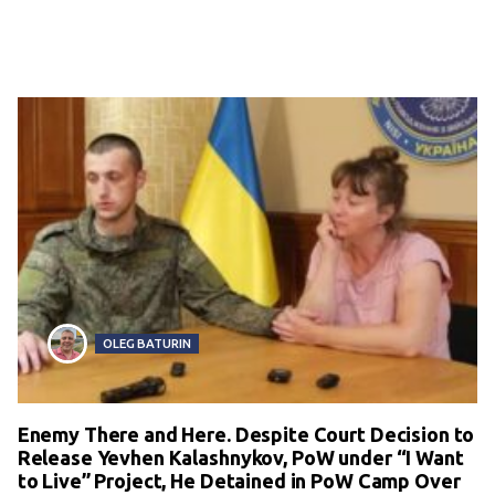
OLEG BATURIN
Enemy There and Here. Despite Court Decision to
Release Yevhen Kalashnykov, PoW under “I Want
to Live” Project, He Detained in PoW Camp Over