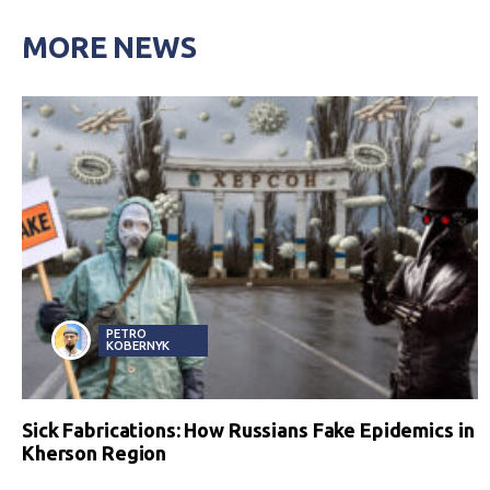
MORE NEWS
PETRO
KOBERNYK
Sick Fabrications: How Russians Fake Epidemics in
Kherson Region