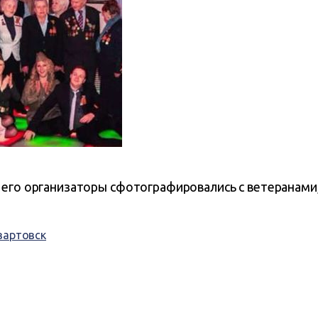
его организаторы сфотографировались с ветеранами,
вартовск