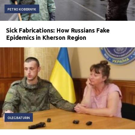
PETRO KOBERNYK
Sick Fabrications: How Russians Fake
Epidemics in Kherson Region
OLEG BATURIN