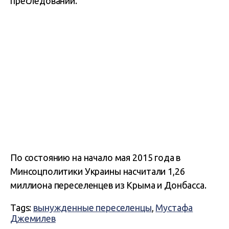
преследований.
По состоянию на начало мая 2015 года в
Минсоцполитики Украины насчитали 1,26
миллиона переселенцев из Крыма и Донбасса.
Tags:
вынужденные переселенцы
,
Мустафа
Джемилев