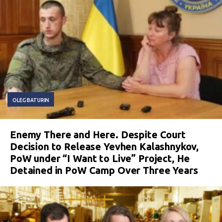
OLEG BATURIN
Enemy There and Here. Despite Court
Decision to Release Yevhen Kalashnykov,
PoW under “I Want to Live” Project, He
Detained in PoW Camp Over Three Years