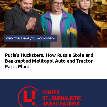
VALENTYNA SAMAR
YULIIA OLKOHVSKA
Putin’s Hucksters. How Russia Stole and
Bankrupted Melitopol Auto and Tractor
Parts Plant