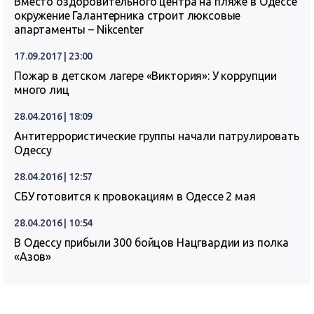
Вместо оздоровительного центра на пляже в Одессе
окружение Галантерника строит люксовые
апартаменты – Nikcenter
17.09.2017 | 23:00
Пожар в детском лагере «Виктория»: У коррупции
много лиц
28.04.2016 | 18:09
Антитеррористические группы начали патрулировать
Одессу
28.04.2016 | 12:57
СБУ готовится к провокациям в Одессе 2 мая
28.04.2016 | 10:54
В Одессу прибыли 300 бойцов Нацгвардии из полка
«Азов»