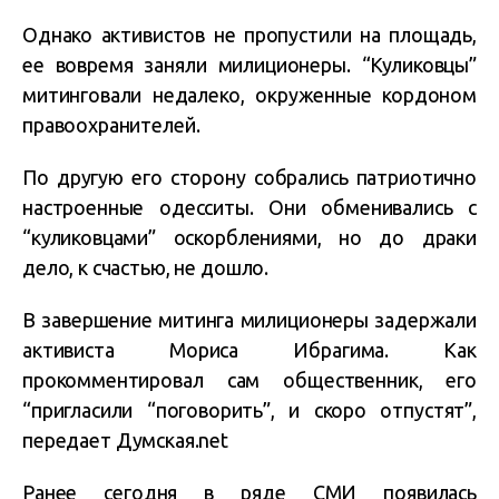
Однако активистов не пропустили на площадь,
ее вовремя заняли милиционеры. “Куликовцы”
митинговали недалеко, окруженные кордоном
правоохранителей.
По другую его сторону собрались патриотично
настроенные одесситы. Они обменивались с
“куликовцами” оскорблениями, но до драки
дело, к счастью, не дошло.
В завершение митинга милиционеры задержали
активиста Мориса Ибрагима. Как
прокомментировал сам общественник, его
“пригласили “поговорить”, и скоро отпустят”,
передает
Думская.net
Ранее сегодня в ряде СМИ появилась