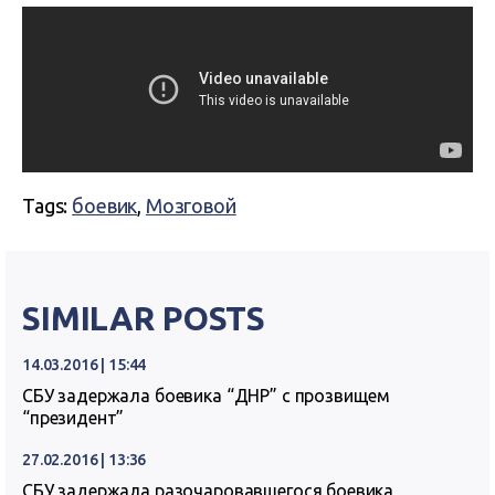
Tags:
боевик
,
Мозговой
SIMILAR POSTS
14.03.2016 | 15:44
СБУ задержала боевика “ДНР” с прозвищем
“президент”
27.02.2016 | 13:36
СБУ задержала разочаровавшегося боевика