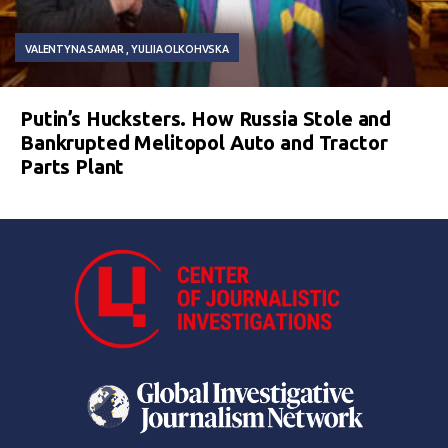
VALENTYNA SAMAR
YULIIA OLKOHVSKA
Putin’s Hucksters. How Russia Stole and
Bankrupted Melitopol Auto and Tractor
Parts Plant