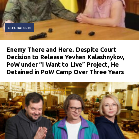
OLEG BATURIN
Enemy There and Here. Despite Court
Decision to Release Yevhen Kalashnykov,
PoW under “I Want to Live” Project, He
Detained in PoW Camp Over Three Years