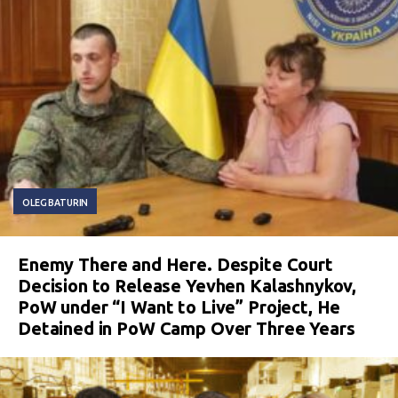
OLEG BATURIN
Enemy There and Here. Despite Court
Decision to Release Yevhen Kalashnykov,
PoW under “I Want to Live” Project, He
Detained in PoW Camp Over Three Years