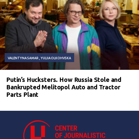
VALENTYNA SAMAR
YULIIA OLKOHVSKA
Putin’s Hucksters. How Russia Stole and
Bankrupted Melitopol Auto and Tractor
Parts Plant