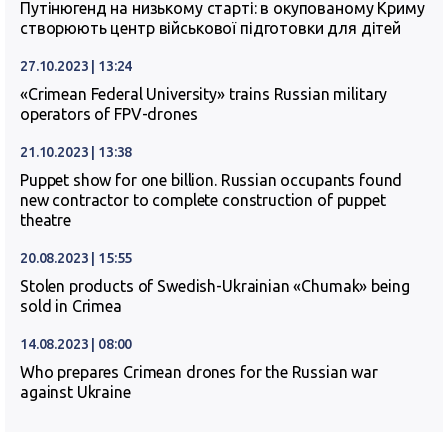
Путінюгенд на низькому старті: в окупованому Криму
створюють центр військової підготовки для дітей
27.10.2023 | 13:24
«Crimean Federal University» trains Russian military
operators of FPV-drones
21.10.2023 | 13:38
Puppet show for one billion. Russian occupants found
new contractor to complete construction of puppet
theatre
20.08.2023 | 15:55
Stolen products of Swedish-Ukrainian «Chumak» being
sold in Crimea
14.08.2023 | 08:00
Who prepares Crimean drones for the Russian war
against Ukraine