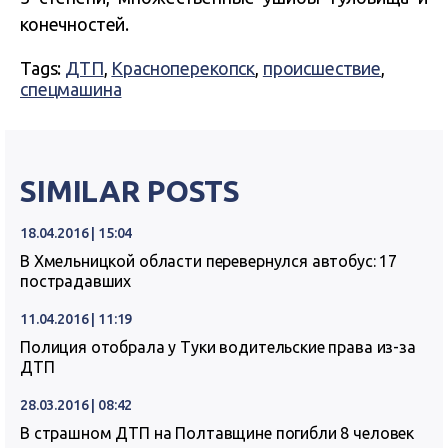
конечностей.
Tags:
ДТП
,
Красноперекопск
,
происшествие
,
спецмашина
SIMILAR POSTS
18.04.2016 | 15:04
В Хмельницкой области перевернулся автобус: 17
пострадавших
11.04.2016 | 11:19
Полиция отобрала у Туки водительские права из-за
ДТП
28.03.2016 | 08:42
В страшном ДТП на Полтавщине погибли 8 человек