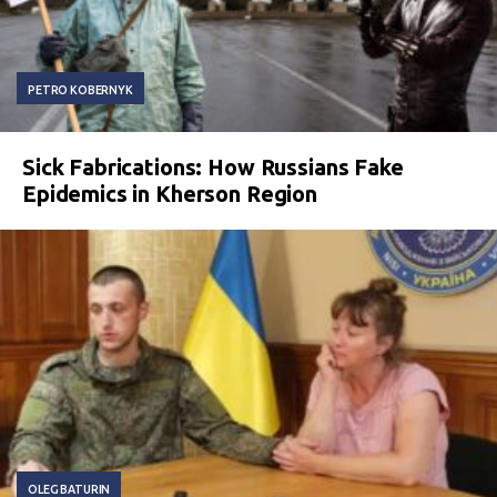
PETRO KOBERNYK
Sick Fabrications: How Russians Fake
Epidemics in Kherson Region
OLEG BATURIN