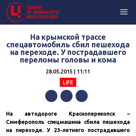
На крымской трассе
спецавтомобиль сбил пешехода
на переходе. У пострадавшего
переломы головы и кома
28.05.2015 | 11:11
LIFE
Facebook
Twitter
Telegram
На автодороге Красноперекопск –
Симферополь спецмашина сбила пешехода
на переходе. У 23-летнего пострадавшего