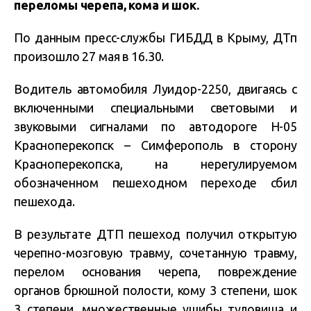
переломы черепа, кома и шок.
По данным пресс-службы ГИБДД в Крыму, ДТп
произошло 27 мая в 16.30.
Водитель автомобиля Луидор-2250, двигаясь с
включенными специальными световыми и
звуковыми сигналами по автодороге Н-05
Красноперекопск – Симферополь в сторону
Красноперекопска, на нерегулируемом
обозначенном пешеходном переходе сбил
пешехода.
В результате ДТП пешеход получил открытую
черепно-мозговую травму, сочетанную травму,
перелом основания черепа, повреждение
органов брюшной полости, кому 3 степени, шок
3 степени, множественные ушибы туловища и