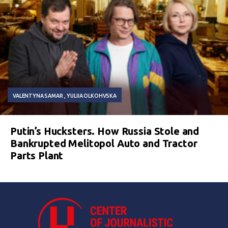
VALENTYNA SAMAR
YULIIA OLKOHVSKA
Putin’s Hucksters. How Russia Stole and
Bankrupted Melitopol Auto and Tractor
Parts Plant