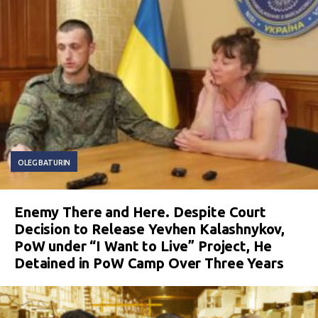
OLEG BATURIN
Enemy There and Here. Despite Court
Decision to Release Yevhen Kalashnykov,
PoW under “I Want to Live” Project, He
Detained in PoW Camp Over Three Years