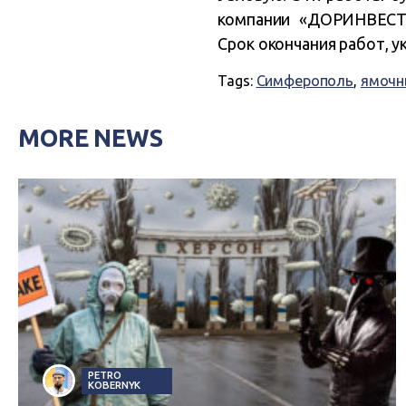
компании «ДОРИНВЕСТ-
Срок окончания работ, 
Tags:
Симферополь
,
ямочн
MORE NEWS
PETRO
KOBERNYK