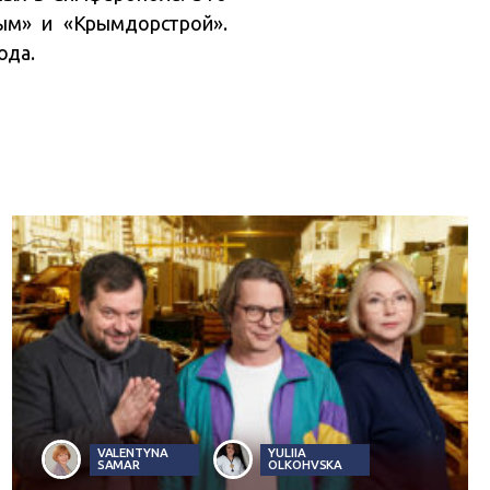
ым» и «Крымдорстрой».
ода.
VALENTYNA
YULIIA
SAMAR
OLKOHVSKA