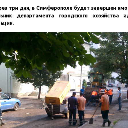
через три дня, в Симферополе будет завершен ям
ьник департамента городского хозяйства а
ьцин.