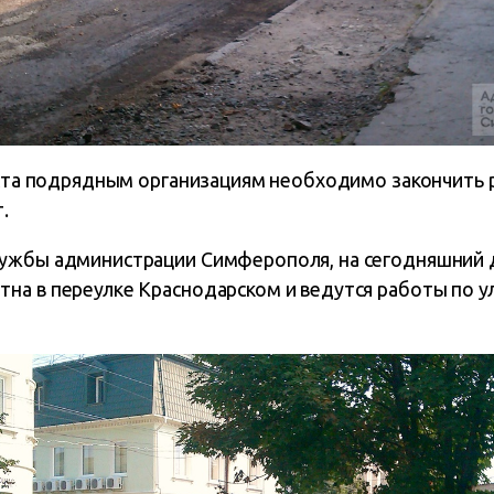
густа подрядным организациям необходимо закончить
.
лужбы администрации Симферополя, на сегодняшний 
а в переулке Краснодарском и ведутся работы по ул.