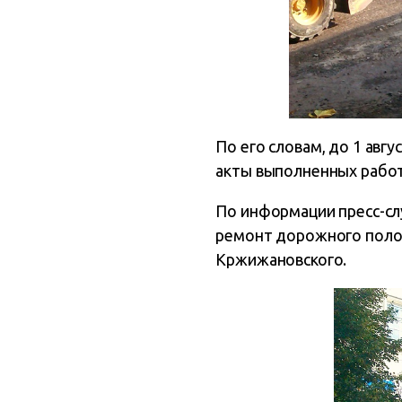
По его словам, до 1 ав
акты выполненных работ
По информации пресс-с
ремонт дорожного полотн
Кржижановского.