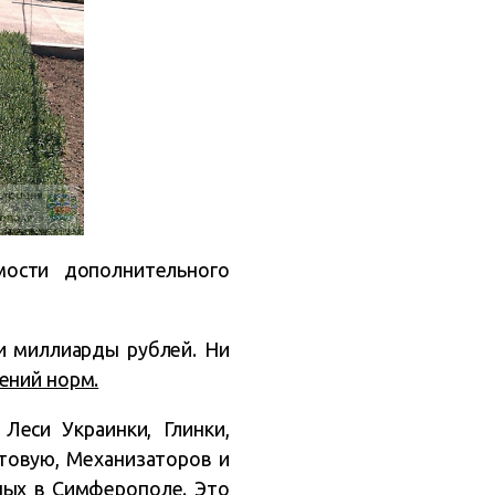
ости дополнительного
и миллиарды рублей. Ни
ений норм.
еси Украинки, Глинки,
чтовую, Механизаторов и
ных в Симферополе. Это