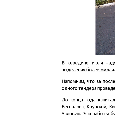
В середине июля «ад
выделения более миллиа
Напомним, что за посл
одного тендера проведе
До конца года капита
Беспалова, Крупской, К
Узловую. Эти работы б