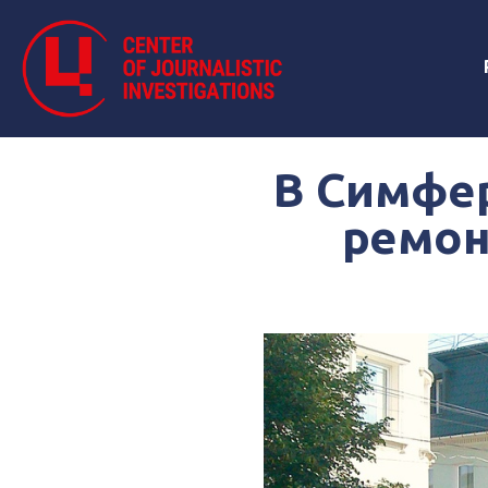
В Симфе
ремон