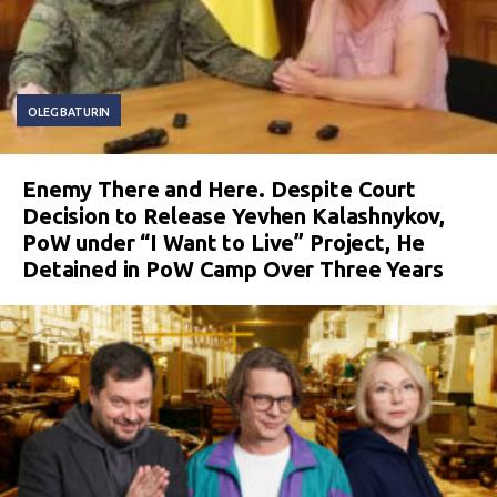
OLEG BATURIN
Enemy There and Here. Despite Court
Decision to Release Yevhen Kalashnykov,
PoW under “I Want to Live” Project, He
Detained in PoW Camp Over Three Years