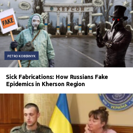
PETRO KOBERNYK
Sick Fabrications: How Russians Fake
Epidemics in Kherson Region