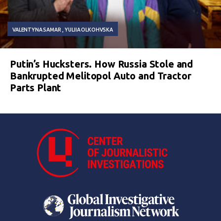
VALENTYNA SAMAR
YULIIA OLKOHVSKA
Putin’s Hucksters. How Russia Stole and
Bankrupted Melitopol Auto and Tractor
Parts Plant