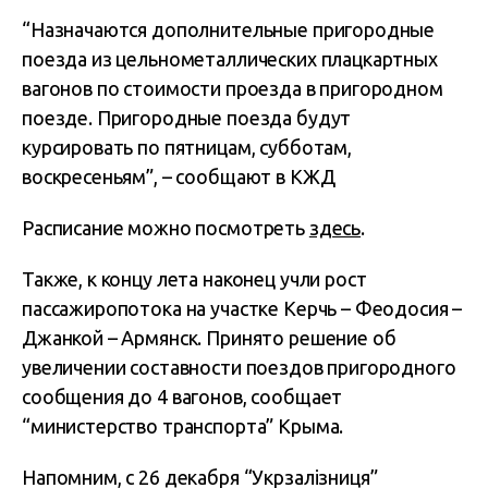
“Назначаются дополнительные пригородные
поезда из цельнометаллических плацкартных
вагонов по стоимости проезда в пригородном
поезде. Пригородные поезда будут
курсировать по пятницам, субботам,
воскресеньям”, – сообщают в КЖД
Расписание можно посмотреть
здесь
.
Также, к концу лета наконец учли рост
пассажиропотока на участке Керчь – Феодосия –
Джанкой – Армянск. Принято решение об
увеличении составности поездов пригородного
сообщения до 4 вагонов, сообщает
“министерство транспорта” Крыма.
Напомним, с 26 декабря “Укрзалізниця”