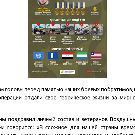
ем головы перед памятью наших боевых побратимов,
операции отдали свое героическое жизни за мирн
ны поздравил личный состав и ветеранов Воздушн
ии говорится: «В сложное для нашей страны вре