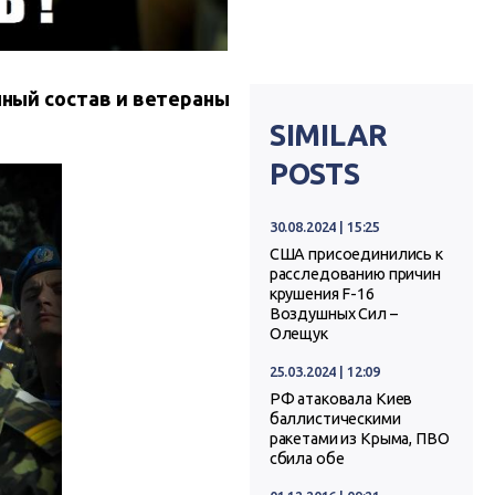
чный состав и ветераны
SIMILAR
POSTS
30.08.2024 | 15:25
США присоединились к
расследованию причин
крушения F-16
Воздушных Сил –
Олещук
25.03.2024 | 12:09
РФ атаковала Киев
баллистическими
ракетами из Крыма, ПВО
сбила обе