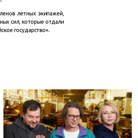
ленов летных экипажей,
ных сил, которые отдали
йское государство».