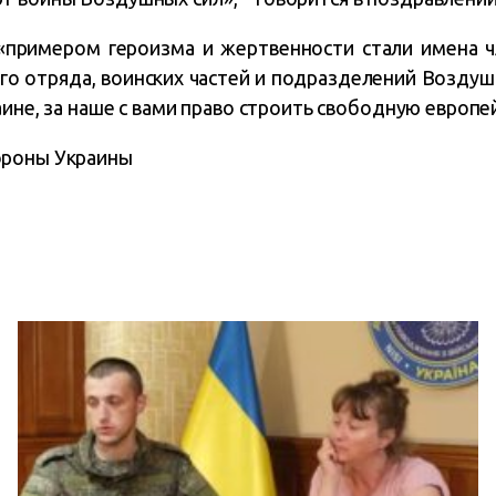
 «примером героизма и жертвенности стали имена ч
о отряда, воинских частей и подразделений Воздуш
аине, за наше с вами право строить свободную европе
ороны Украины