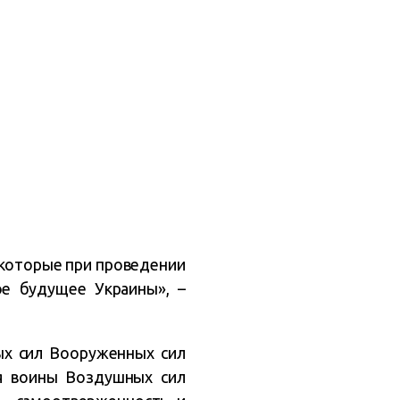
 которые при проведении
ое будущее Украины», –
ых сил Вооруженных сил
мя воины Воздушных сил