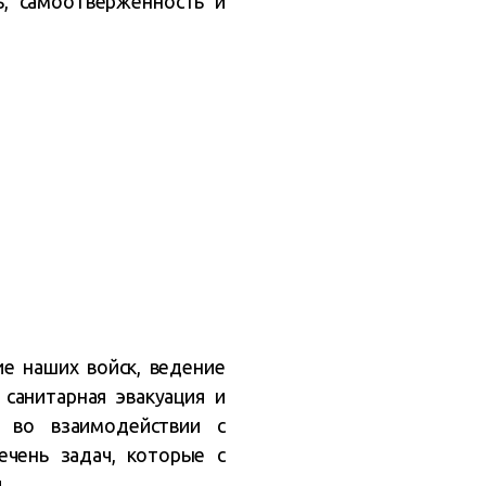
ь, самоотверженность и
е наших войск, ведение
 санитарная эвакуация и
 во взаимодействии с
чень задач, которые с
.