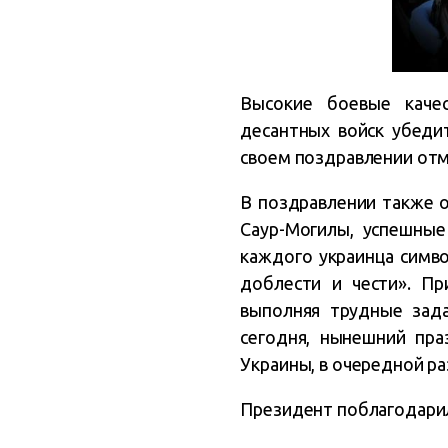
Высокие боевые каче
десантных войск убеди
своем поздравлении от
В поздравлении также о
Саур-Могилы, успешные
каждого украинца симв
доблести и чести». Пр
выполняя трудные зад
сегодня, нынешний пра
Украины, в очередной ра
Президент поблагодарил