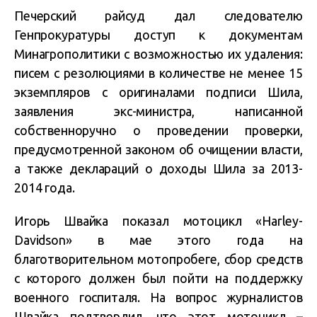
Печерский райсуд дал следователю
Генпрокуратуры доступ к документам
Минагрополитики с возможностью их удаления:
писем с резолюциями в количестве не менее 15
экземпляров с оригиналами подписи Шила,
заявления экс-министра, написанной
собственноручно о проведении проверки,
предусмотренной законом об очищении власти,
а также деклараций о доходы Шила за 2013-
2014 года.
Игорь Швайка показал мотоцикл «Harley-
Davidson» в мае этого года на
благотворительном мотопробеге, сбор средств
с которого должен был пойти на поддержку
военного госпиталя. На вопрос журналистов
Швайка подтвердил, что этот мотоцикл –