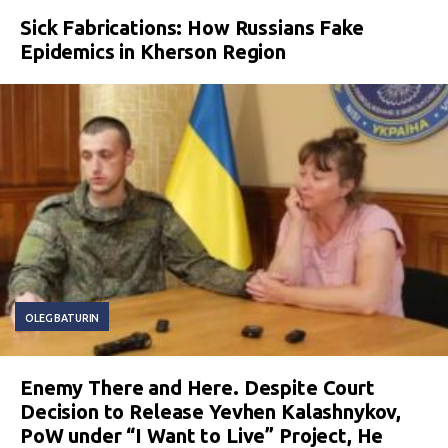
Sick Fabrications: How Russians Fake
Epidemics in Kherson Region
OLEG BATURIN
Enemy There and Here. Despite Court
Decision to Release Yevhen Kalashnykov,
PoW under “I Want to Live” Project, He