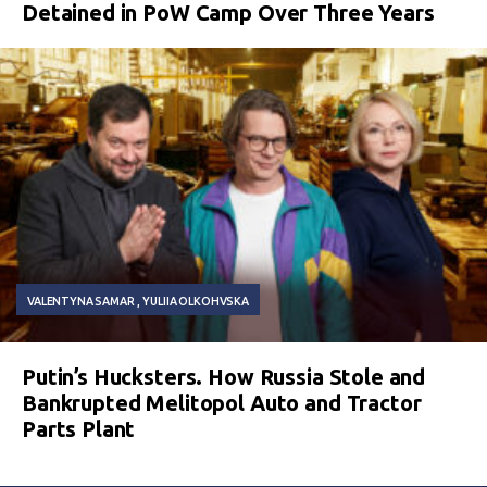
Detained in PoW Camp Over Three Years
VALENTYNA SAMAR
YULIIA OLKOHVSKA
Putin’s Hucksters. How Russia Stole and
Bankrupted Melitopol Auto and Tractor
Parts Plant