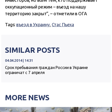
инвесторов, но всем тем, кто поддерживает
оккупационный режим – въезд на нашу
территорию закрыт”, – отметили в ОГА
Tags:
въезд в Украину
,
Стас Пьеха
SIMILAR POSTS
04.04.2014 | 14:31
Срок пребывания граждан России в Украине
ограничат с 7 апреля
MORE NEWS