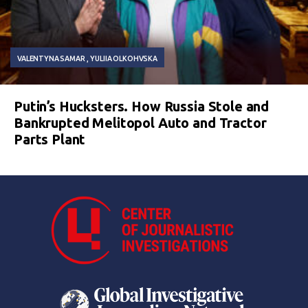
VALENTYNA SAMAR
YULIIA OLKOHVSKA
Putin’s Hucksters. How Russia Stole and
Bankrupted Melitopol Auto and Tractor
Parts Plant