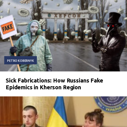
PETRO KOBERNYK
Sick Fabrications: How Russians Fake
Epidemics in Kherson Region