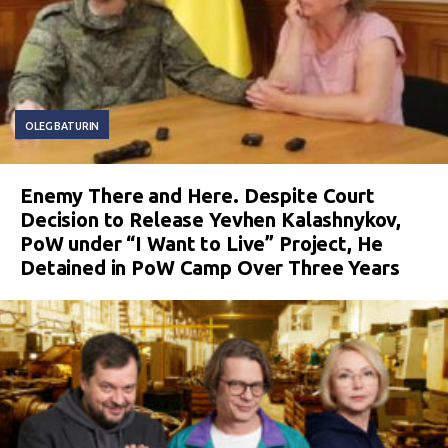
OLEG BATURIN
Enemy There and Here. Despite Court
Decision to Release Yevhen Kalashnykov,
PoW under “I Want to Live” Project, He
Detained in PoW Camp Over Three Years