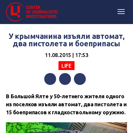
У крымчанина изъяли автомат,
два пистолета и боеприпасы
11.08.2015 | 17:53
LIFE
Facebook
Twitter
Telegram
В Большой Ялте у 50-летнего жителя одного
из поселков изъяли автомат, два пистолета и
15 боеприпасов к гладкоствольному оружию.