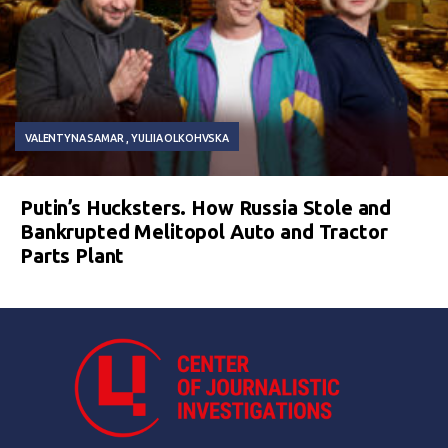
VALENTYNA SAMAR
YULIIA OLKOHVSKA
Putin’s Hucksters. How Russia Stole and
Bankrupted Melitopol Auto and Tractor
Parts Plant