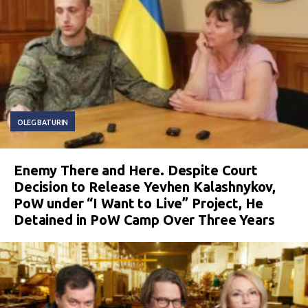
OLEG BATURIN
Enemy There and Here. Despite Court
Decision to Release Yevhen Kalashnykov,
PoW under “I Want to Live” Project, He
Detained in PoW Camp Over Three Years