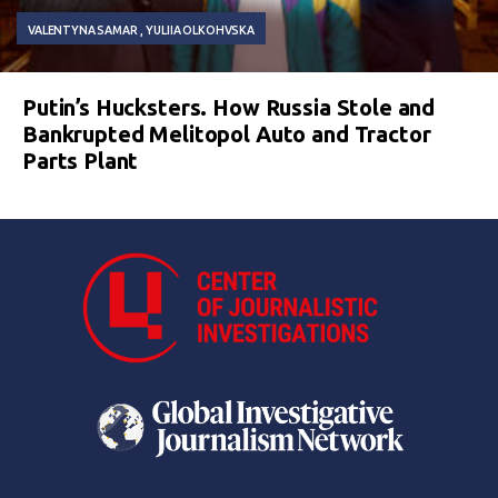
VALENTYNA SAMAR
YULIIA OLKOHVSKA
Putin’s Hucksters. How Russia Stole and
Bankrupted Melitopol Auto and Tractor
Parts Plant