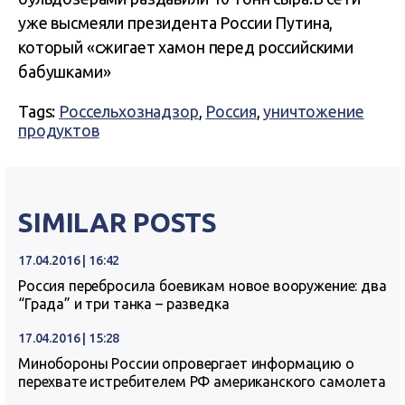
уже высмеяли президента России Путина,
который «сжигает хамон перед российскими
бабушками»
Tags:
Россельхознадзор
,
Россия
,
уничтожение
продуктов
SIMILAR POSTS
17.04.2016 | 16:42
Россия перебросила боевикам новое вооружение: два
“Града” и три танка – разведка
17.04.2016 | 15:28
Минобороны России опровергает информацию о
перехвате истребителем РФ американского самолета