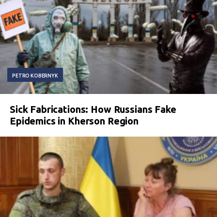
PETRO KOBERNYK
Sick Fabrications: How Russians Fake
Epidemics in Kherson Region