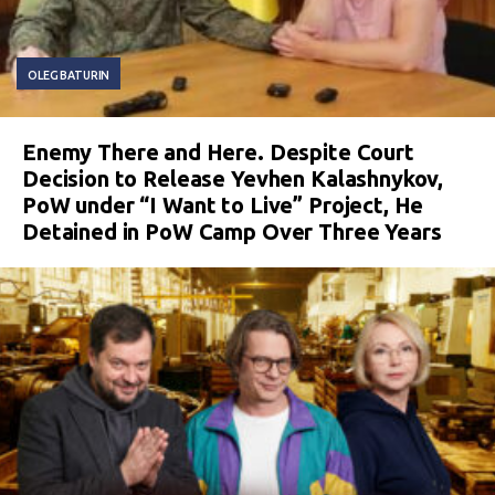
OLEG BATURIN
Enemy There and Here. Despite Court
Decision to Release Yevhen Kalashnykov,
PoW under “I Want to Live” Project, He
Detained in PoW Camp Over Three Years