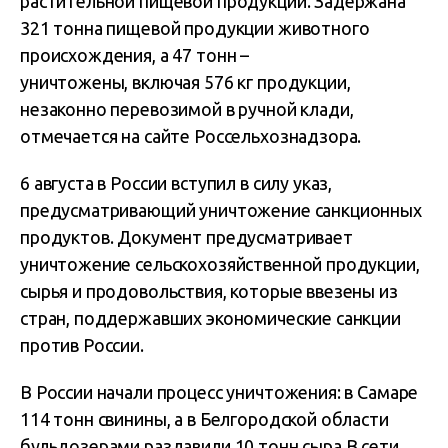
растительной пищевой продукции. Задержана
321 тонна пищевой продукции животного
происхождения, а 47 тонн –
уничтожены, включая 576 кг продукции,
незаконно перевозимой в ручной клади,
отмечается на сайте Россельхознадзора.
6 августа в России вступил в силу указ,
предусматривающий уничтожение санкционных
продуктов. Документ предусматривает
уничтожение сельскохозяйственной продукции,
сырья и продовольствия, которые ввезены из
стран, поддержавших экономические санкции
против России.
В России начали процесс уничтожения: в Самаре
114 тонн свинины, а в Белгородской области
бульдозерами раздавили 10 тонн сыра.В сети