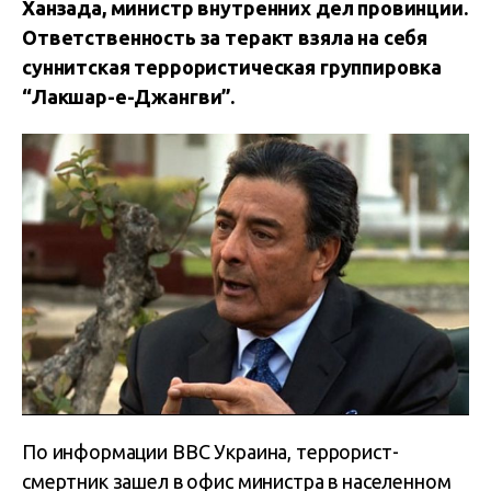
Ханзада, министр внутренних дел провинции.
Ответственность за теракт взяла на себя
суннитская террористическая группировка
“Лакшар-е-Джангви”.
По информации BBC Украина, террорист-
смертник зашел в офис министра в населенном