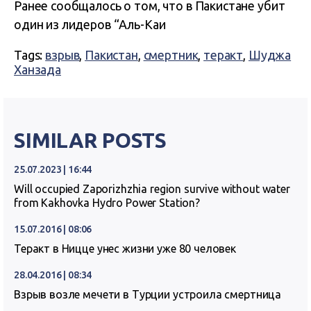
Ранее сообщалось о том, что в Пакистане убит
один из лидеров “Аль-Каи
Tags:
взрыв
,
Пакистан
,
смертник
,
теракт
,
Шуджа
Ханзада
SIMILAR POSTS
25.07.2023 | 16:44
Will occupied Zaporizhzhia region survive without water
from Kakhovka Hydro Power Station?
15.07.2016 | 08:06
Теракт в Ницце унес жизни уже 80 человек
28.04.2016 | 08:34
Взрыв возле мечети в Турции устроила смертница