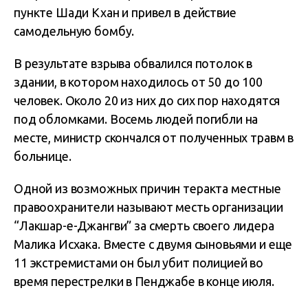
пункте Шади Кхан и привел в действие
самодельную бомбу.
В результате взрыва обвалился потолок в
здании, в котором находилось от 50 до 100
человек. Около 20 из них до сих пор находятся
под обломками. Восемь людей погибли на
месте, министр скончался от полученных травм в
больнице.
Одной из возможных причин теракта местные
правоохранители называют месть организации
“Лакшар-е-Джангви” за смерть своего лидера
Малика Исхака. Вместе с двумя сыновьями и еще
11 экстремистами он был убит полицией во
время перестрелки в Пенджабе в конце июля.