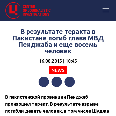
В результате теракта в
Пакистане погиб глава МВД
Пенджаба и еще восемь
человек
16.08.2015 | 18:45
NEWS
Facebook
Twitter
Telegram
В пакистанской провинции Пенджаб
произошел теракт. В результате взрыва
погибли девять человек, в том числе Шуджа