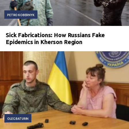
PETRO KOBERNYK
Sick Fabrications: How Russians Fake
Epidemics in Kherson Region
OLEG BATURIN