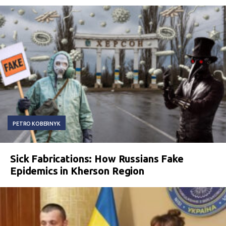
PETRO KOBERNYK
Sick Fabrications: How Russians Fake
Epidemics in Kherson Region