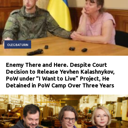
OLEG BATURIN
Enemy There and Here. Despite Court
Decision to Release Yevhen Kalashnykov,
PoW under “I Want to Live” Project, He
Detained in PoW Camp Over Three Years