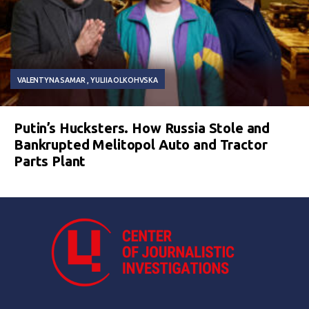
VALENTYNA SAMAR
YULIIA OLKOHVSKA
Putin’s Hucksters. How Russia Stole and
Bankrupted Melitopol Auto and Tractor
Parts Plant