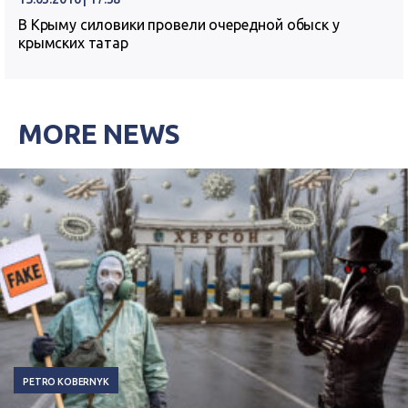
В Крыму силовики провели очередной обыск у
крымских татар
MORE NEWS
PETRO KOBERNYK