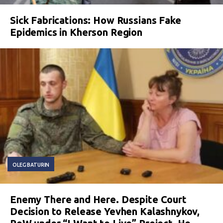
Sick Fabrications: How Russians Fake
Epidemics in Kherson Region
OLEG BATURIN
Enemy There and Here. Despite Court
Decision to Release Yevhen Kalashnykov,