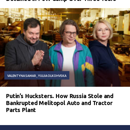
VALENTYNA SAMAR
YULIIA OLKOHVSKA
Putin’s Hucksters. How Russia Stole and
Bankrupted Melitopol Auto and Tractor
Parts Plant