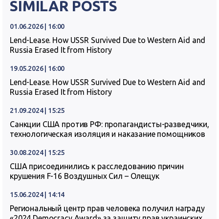
SIMILAR POSTS
01.06.2026 | 16:00
Lend-Lease. How USSR Survived Due to Western Aid and
Russia Erased It from History
19.05.2026 | 16:00
Lend-Lease. How USSR Survived Due to Western Aid and
Russia Erased It from History
21.09.2024 | 15:25
Санкции США против РФ: пропагандисты-разведчики,
технологическая изоляция и наказание помощников
30.08.2024 | 15:25
США присоединились к расследованию причин
крушения F-16 Воздушных Сил – Олещук
15.06.2024 | 14:14
Региональный центр прав человека получил награду
«2024 Democracy Award» за защиту прав украинских