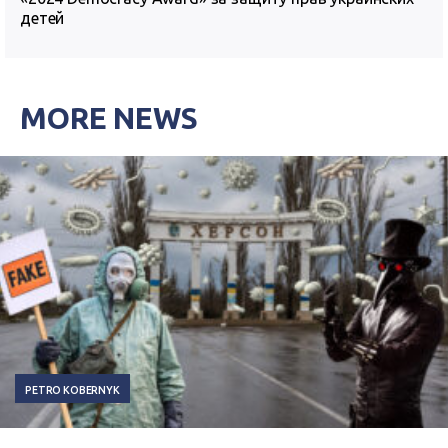
детей
MORE NEWS
PETRO KOBERNYK