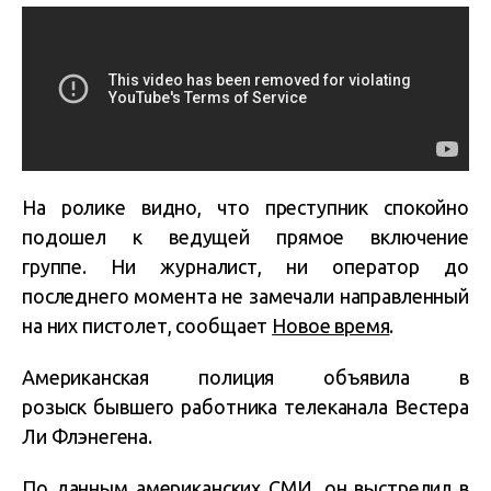
На ролике видно, что преступник спокойно
подошел к ведущей прямое включение
группе. Ни журналист, ни оператор до
последнего момента не замечали направленный
на них пистолет,
сообщает
Новое время
.
Американская полиция объявила в
розыск
бывшего работника телеканала
Вестера
Ли Флэнегена
.
По данным американских СМИ, он выстрелил в