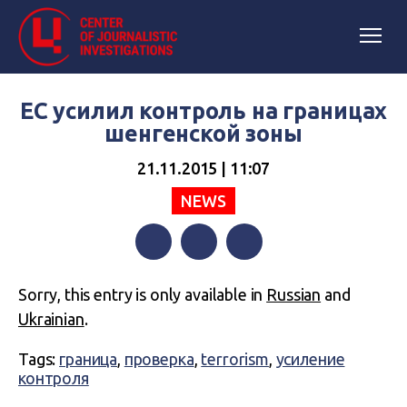
ЕС усилил контроль на границах
шенгенской зоны
21.11.2015 | 11:07
NEWS
Facebook
Twitter
Telegram
Sorry, this entry is only available in
Russian
and
Ukrainian
.
Tags:
граница
,
проверка
,
terrorism
,
усиление
контроля