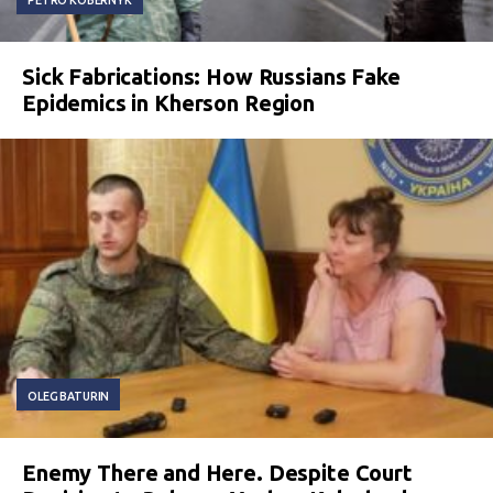
Sick Fabrications: How Russians Fake
Epidemics in Kherson Region
OLEG BATURIN
Enemy There and Here. Despite Court