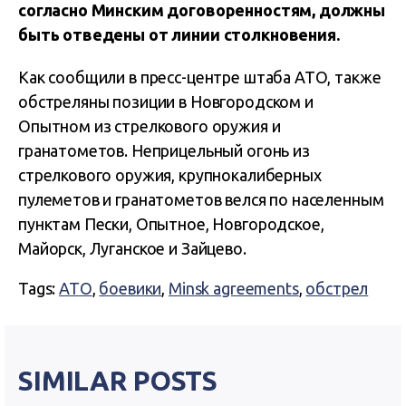
согласно Минским договоренностям, должны
быть отведены от линии столкновения.
Как сообщили в пресс-центре штаба АТО, также
обстреляны позиции в Новгородском и
Опытном из стрелкового оружия и
гранатометов. Неприцельный огонь из
стрелкового оружия, крупнокалиберных
пулеметов и гранатометов велся по населенным
пунктам Пески, Опытное, Новгородское,
Майорск, Луганское и Зайцево.
Tags:
АТО
,
боевики
,
Minsk agreements
,
обстрел
SIMILAR POSTS