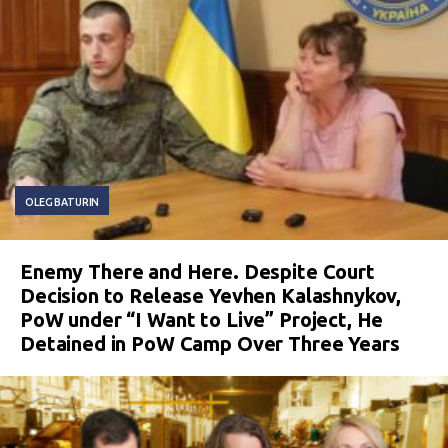
OLEG BATURIN
Enemy There and Here. Despite Court
Decision to Release Yevhen Kalashnykov,
PoW under “I Want to Live” Project, He
Detained in PoW Camp Over Three Years