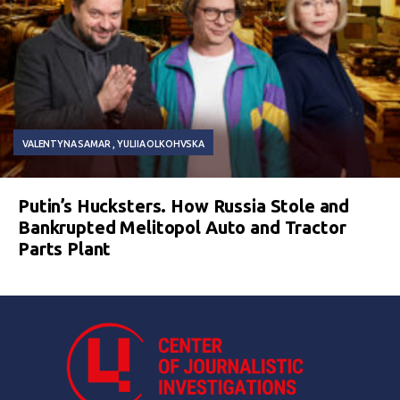
VALENTYNA SAMAR
YULIIA OLKOHVSKA
Putin’s Hucksters. How Russia Stole and
Bankrupted Melitopol Auto and Tractor
Parts Plant