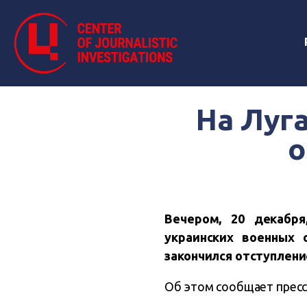
На Луг
о
Вечером, 20 декабря
украинских военных 
закончился отступлен
Об этом сообщает пресс-