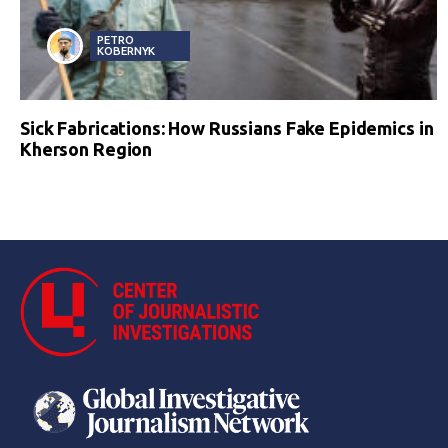
PETRO
KOBERNYK
Sick Fabrications: How Russians Fake Epidemics in
Kherson Region