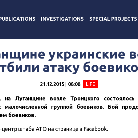
PUBLICATIONS
INVESTIGATIONS
SPECIAL PROJECTS
анщине украинские 
тбили атаку боевик
21.12.2015 | 08:08
LIFE
, на Луганщине возле Троицкого состоялось
с малочисленной группой боевиков. Бой прод
ием боевиков.
центр штаба АТО на странице в Facebook.