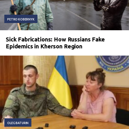
PETRO KOBERNYK
Sick Fabrications: How Russians Fake
Epidemics in Kherson Region
OLEG BATURIN