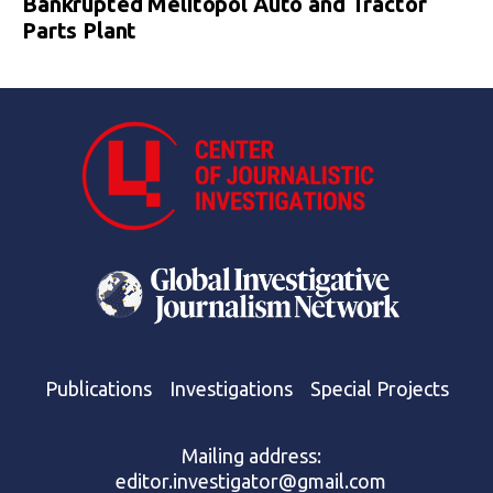
Bankrupted Melitopol Auto and Tractor
Parts Plant
Publications
Investigations
Special Projects
Mailing address:
editor.investigator@gmail.com