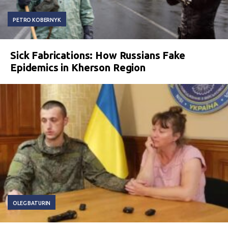
PETRO KOBERNYK
Sick Fabrications: How Russians Fake
Epidemics in Kherson Region
OLEG BATURIN