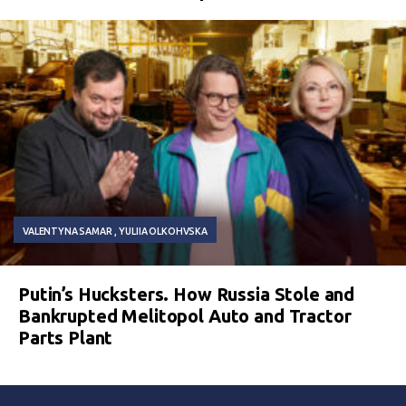
VALENTYNA SAMAR
YULIIA OLKOHVSKA
Putin’s Hucksters. How Russia Stole and
Bankrupted Melitopol Auto and Tractor
Parts Plant