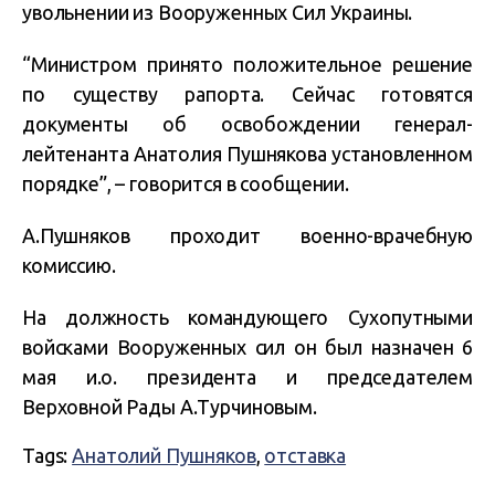
увольнении из Вооруженных Сил Украины.
“Министром принято положительное решение
по существу рапорта. Сейчас готовятся
документы об освобождении генерал-
лейтенанта Анатолия Пушнякова установленном
порядке”, – говорится в сообщении.
А.Пушняков проходит военно-врачебную
комиссию.
На должность
командующего Сухопутными
войсками Вооруженных сил он был назначен
6
мая и.о. президента и председателем
Верховной Рады А.Турчиновым.
Tags:
Анатолий Пушняков
,
отставка