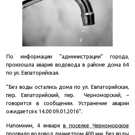
По информации “администрации” города,
произошла авария водовода в районе дома 64
по ул. Евпаторийская.
“Без воды остались дома по ул. Евпаторийская,
пер. Евпаторийский, пер. Черноморский, –
говорится в сообщении. Устранение аварии
ожидается к 14.00 09.01.2016”.
Напомним, 4 января
в поселке Черноморское
прорвало водовод
диаметром 400 мм. Без воды