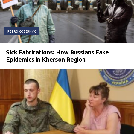
PETRO KOBERNYK
Sick Fabrications: How Russians Fake
Epidemics in Kherson Region