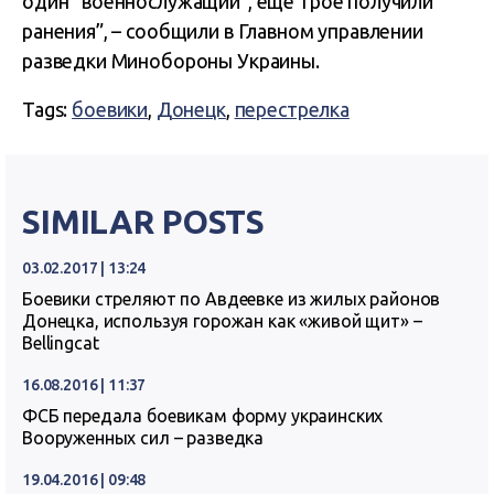
один “военнослужащий”, еще трое получили
ранения”, – сообщили в Главном управлении
разведки Минобороны Украины.
Tags:
боевики
,
Донецк
,
перестрелка
SIMILAR POSTS
03.02.2017 | 13:24
Боевики стреляют по Авдеевке из жилых районов
Донецка, используя горожан как «живой щит» –
Bellingcat
16.08.2016 | 11:37
ФСБ передала боевикам форму украинских
Вооруженных сил – разведка
19.04.2016 | 09:48