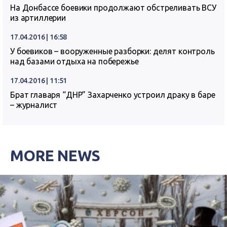
На Донбассе боевики продолжают обстреливать ВСУ
из артиллерии
17.04.2016 | 16:58
У боевиков – вооруженные разборки: делят контроль
над базами отдыха на побережье
17.04.2016 | 11:51
Брат главаря “ДНР” Захарченко устроил драку в баре
– журналист
MORE NEWS