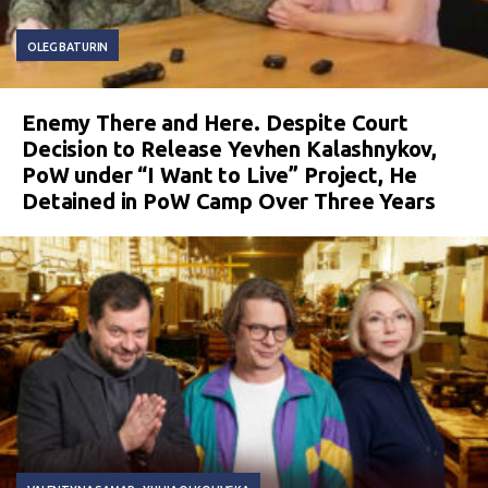
OLEG BATURIN
Enemy There and Here. Despite Court
Decision to Release Yevhen Kalashnykov,
PoW under “I Want to Live” Project, He
Detained in PoW Camp Over Three Years