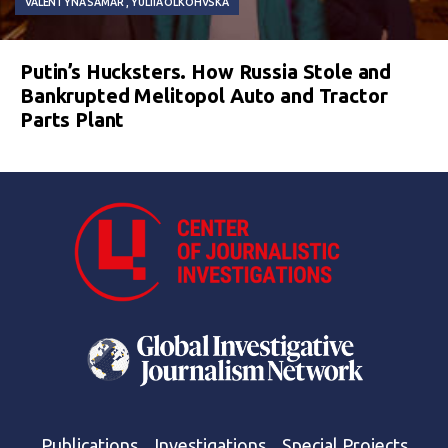
VALENTYNA SAMAR
YULIIA OLKOHVSKA
Putin’s Hucksters. How Russia Stole and
Bankrupted Melitopol Auto and Tractor
Parts Plant
Publications
Investigations
Special Projects