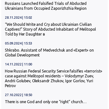
Russians Launched Falsified Trials of Abducted
Ukrainians from Occupied Zaporizhzhia Region
28.11.2024 | 15:02
“We Should Write and Cry about Ukrainian Civilian
Captives!” Story of Abducted Inhabitant of Melitopol
Told by Her Daughter в
05.09.2024 | 15:53
Shkrabo. Assistant of Medvedchuk and «Expert» on
Global Development
14.11.2022 | 11:00
How Russian Federal Security Service falsifies «terrorist»
case against Melitopol residents – Volodymyr Zuev,
Andrii Golubev, Oleksandr Zhukov, Igor Gorlov, Yuri
Petrov
27.10.2022 | 18:50
There is one God and only one “right” church…