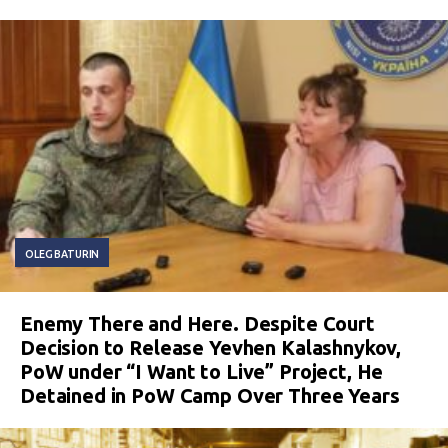
OLEG BATURIN
Enemy There and Here. Despite Court
Decision to Release Yevhen Kalashnykov,
PoW under “I Want to Live” Project, He
Detained in PoW Camp Over Three Years