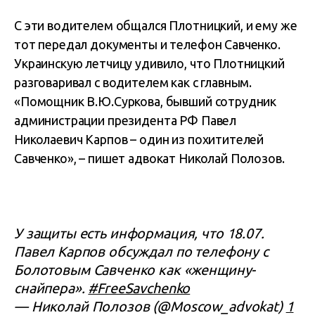
С эти водителем общался Плотницкий, и ему же
тот передал документы и телефон Савченко.
Украинскую летчицу удивило, что Плотницкий
разговаривал с водителем как с главным.
«Помощник В.Ю.Суркова, бывший сотрудник
администрации президента РФ Павел
Николаевич Карпов – один из похитителей
Савченко», – пишет адвокат Николай Полозов.
У защиты есть информация, что 18.07.
Павел Карпов обсуждал по телефону с
Болотовым Савченко как «женщину-
снайпера».
#FreeSavchenko
— Николай Полозов (@Moscow_advokat)
1