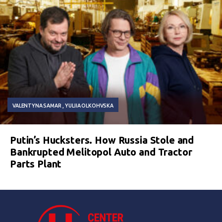
VALENTYNA SAMAR
YULIIA OLKOHVSKA
Putin’s Hucksters. How Russia Stole and
Bankrupted Melitopol Auto and Tractor
Parts Plant