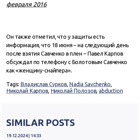
февраля 2016
Он также отметил, что у защиты есть
информация, что 18 июня – на следующий день
после взятия Савченко в плен – Павел Карпов
обсуждал по телефону с Болотовым Савченко
как «женщину-снайпера».
Tags:
Владислав Сурков
,
Nadia Savchenko
,
Николай Карпов
,
Николай Полозов
,
abduction
SIMILAR POSTS
19.12.2024 | 14:33