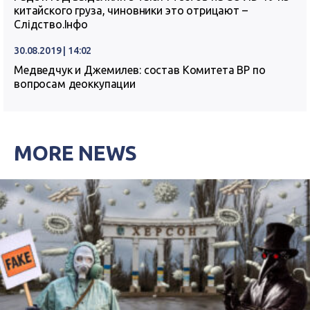
китайского груза, чиновники это отрицают –
Слідство.Інфо
30.08.2019 | 14:02
Медведчук и Джемилев: состав Комитета ВР по
вопросам деоккупации
MORE NEWS