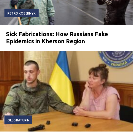
PETRO KOBERNYK
Sick Fabrications: How Russians Fake
Epidemics in Kherson Region
OLEG BATURIN