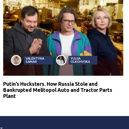
VALENTYNA
YULIIA
SAMAR
OLKOHVSKA
Putin’s Hucksters. How Russia Stole and
Bankrupted Melitopol Auto and Tractor Parts
Plant
ts