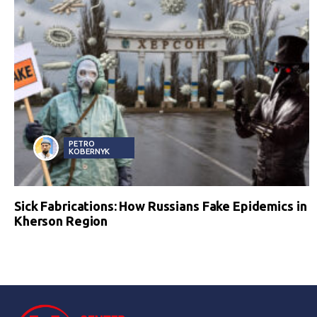
PETRO
KOBERNYK
Sick Fabrications: How Russians Fake Epidemics in
Kherson Region