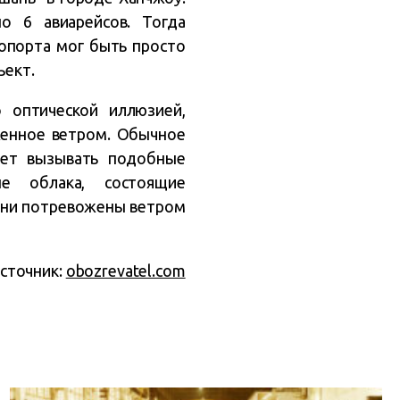
 6 авиарейсов. Тогда
опорта мог быть просто
ъект.
 оптической иллюзией,
женное ветром. Обычное
жет вызывать подобные
е облака, состоящие
 они потревожены ветром
сточник:
obozrevatel.com