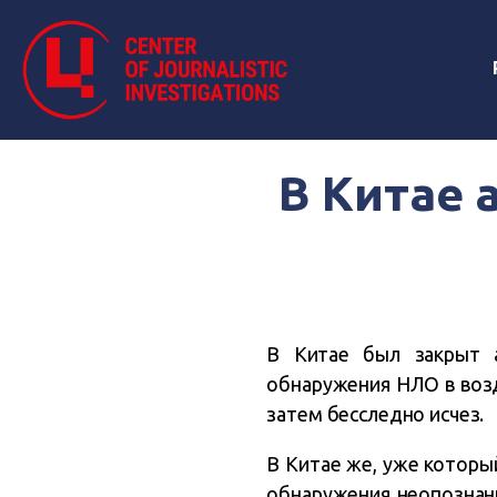
В Китае 
В Китае был закрыт аэ
обнаружения НЛО в возд
затем бесследно исчез.
В Китае же, уже которы
обнаружения неопознан