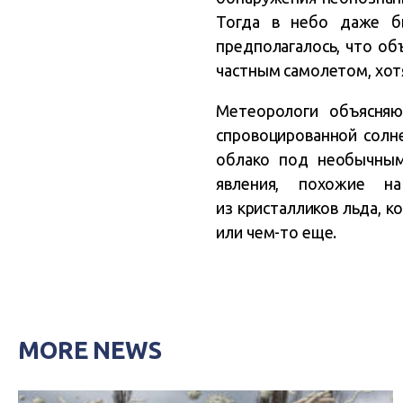
Тогда в небо даже б
предполагалось, что о
частным самолетом, хотя
Метеорологи объясняю
спровоцированной солн
облако под необычным
явления, похожие н
из кристалликов льда, 
или чем-то еще.
MORE NEWS