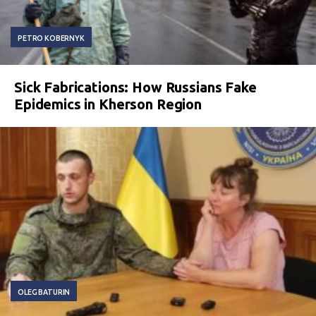
PETRO KOBERNYK
Sick Fabrications: How Russians Fake
Epidemics in Kherson Region
OLEG BATURIN