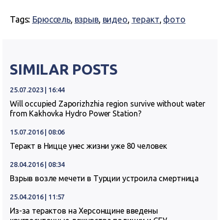
Tags:
Брюссель
,
взрыв
,
видео
,
теракт
,
фото
SIMILAR POSTS
25.07.2023 | 16:44
Will occupied Zaporizhzhia region survive without water
from Kakhovka Hydro Power Station?
15.07.2016 | 08:06
Теракт в Ницце унес жизни уже 80 человек
28.04.2016 | 08:34
Взрыв возле мечети в Турции устроила смертница
25.04.2016 | 11:57
Из-за терактов на Херсонщине введены