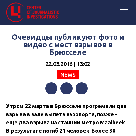
Очевидцы публикуют фото и
видео с мест взрывов в
Брюсселе
22.03.2016 | 13:02
NEWS
Facebook
Twitter
Telegram
Утром 22 марта в Брюсселе прогремели два
взрыва в зале вылета
аэропорта
, позже –
еще два взрыва на станции
метро
Maalbeek.
В результате погиб 21 человек. Более 30