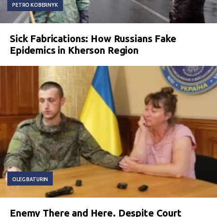
PETRO KOBERNYK
Sick Fabrications: How Russians Fake
Epidemics in Kherson Region
OLEG BATURIN
Enemy There and Here. Despite Court