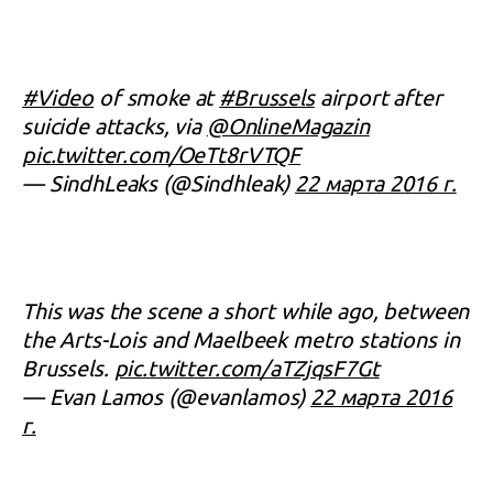
#Video
of smoke at
#Brussels
airport after
suicide attacks, via
@OnlineMagazin
pic.twitter.com/OeTt8rVTQF
— SindhLeaks (@Sindhleak)
22 марта 2016 г.
This was the scene a short while ago, between
the Arts-Lois and Maelbeek metro stations in
Brussels.
pic.twitter.com/aTZjqsF7Gt
— Evan Lamos (@evanlamos)
22 марта 2016
г.