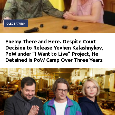
OLEG BATURIN
Enemy There and Here. Despite Court
Decision to Release Yevhen Kalashnykov,
PoW under “I Want to Live” Project, He
Detained in PoW Camp Over Three Years