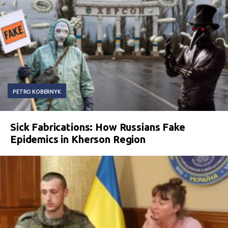
PETRO KOBERNYK
Sick Fabrications: How Russians Fake
Epidemics in Kherson Region