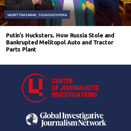
VALENTYNA SAMAR
YULIIA OLKOHVSKA
Putin’s Hucksters. How Russia Stole and
Bankrupted Melitopol Auto and Tractor
Parts Plant