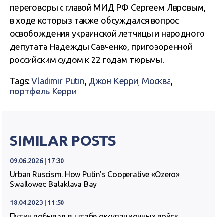
переговоры с главой МИД РФ Сергеем Лвровым,
в ходе которыз также обсуждался вопрос
освобождения украинской летчицы и народного
депутата Надежды Савченко, приговоренной
российским судом к 22 годам тюрьмы.
Tags:
Vladimir Putin
,
Джон Керри
,
Москва
,
портфель Керри
SIMILAR POSTS
09.06.2026 | 17:30
Urban Ruscism. How Putin’s Cooperative «Ozero»
Swallowed Balaklava Bay
18.04.2023 | 11:50
Путин побывал в штабе оккупационных войск