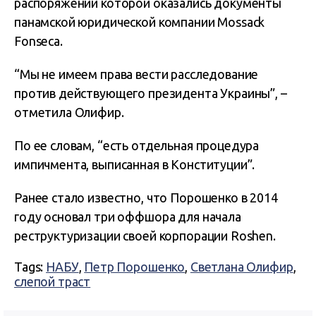
распоряжении которой оказались документы
панамской юридической компании Mossack
Fonseca.
“Мы не имеем права вести расследование
против действующего президента Украины”, –
отметила Олифир.
По ее словам, “есть отдельная процедура
импичмента, выписанная в Конституции”.
Ранее стало известно, что Порошенко в 2014
году основал три оффшора для начала
реструктуризации своей корпорации Roshen.
Tags:
НАБУ
,
Петр Порошенко
,
Светлана Олифир
,
слепой траст