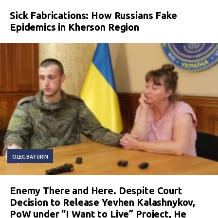
Sick Fabrications: How Russians Fake
Epidemics in Kherson Region
OLEG BATURIN
Enemy There and Here. Despite Court
Decision to Release Yevhen Kalashnykov,
PoW under “I Want to Live” Project, He