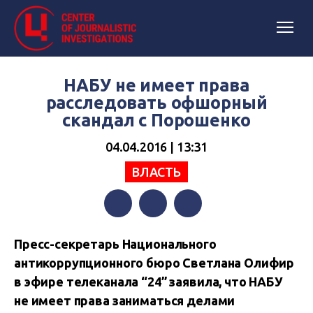
НАБУ не имеет права
расследовать офшорный
скандал с Порошенко
04.04.2016 | 13:31
ВЛАСТЬ
Facebook
Twitter
Telegram
Пресс-секретарь Национального
антикоррупционного бюро Светлана Олифир
в эфире телеканала “24” заявила, что НАБУ
не имеет права заниматься делами