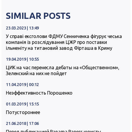
SIMILAR POSTS
23.03.2023 | 13:49
У справі ексголови ФДМУ Сенниченка фігурує чеська
компанія із розслідування ЦЖР про поставки
ільменіту на титановий завод Фірташа в Криму
19.04.2019 | 10:55
ЦИК на час перенесла дебаты на «Общественном»,
Зеленский на них не пойдет
11.04.2019 | 00:12
Неэффективность Порошенко
01.03.2019 | 15:15
Потустороннее
21.06.2018 | 17:06
Перед публикацией Panama Papers юристы