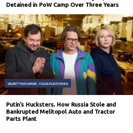
Detained in PoW Camp Over Three Years
VALENTYNA SAMAR
YULIIA OLKOHVSKA
Putin’s Hucksters. How Russia Stole and
Bankrupted Melitopol Auto and Tractor
Parts Plant