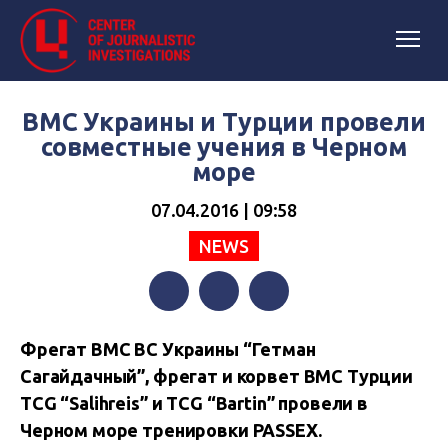
ВМС Украины и Турции провели
совместные учения в Черном
море
07.04.2016 | 09:58
NEWS
Facebook
Twitter
Telegram
Фрегат ВМС ВС Украины “Гетман
Сагайдачный”, фрегат и корвет ВМС Турции
TCG “Salihreis” и TCG “Bartin” провели в
Черном море тренировки PASSEX.