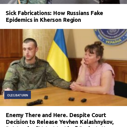
Sick Fabrications: How Russians Fake
Epidemics in Kherson Region
OLEG BATURIN
Enemy There and Here. Despite Court
Decision to Release Yevhen Kalashnykov,