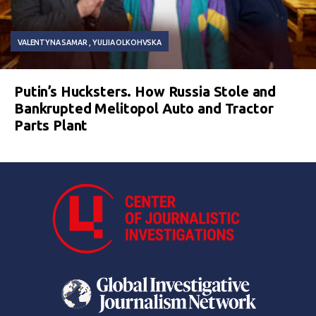
VALENTYNA SAMAR
YULIIA OLKOHVSKA
Putin’s Hucksters. How Russia Stole and
Bankrupted Melitopol Auto and Tractor
Parts Plant