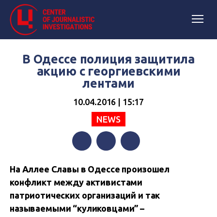
В Одессе полиция защитила
акцию с георгиевскими
лентами
10.04.2016 | 15:17
NEWS
Facebook
Twitter
Telegram
На Аллее Славы в Одессе произошел
конфликт между активистами
патриотических организаций и так
называемыми “куликовцами” –