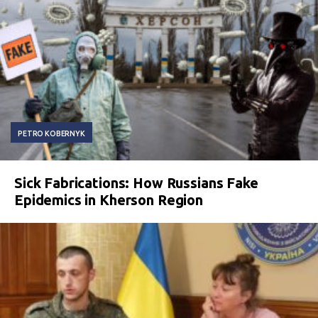
PETRO KOBERNYK
Sick Fabrications: How Russians Fake
Epidemics in Kherson Region