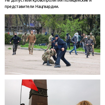
Не допустили кровопролития полицейские и
представители Нацгвардии.