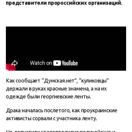
представители пророссийских организаций.
Как сообщает “Думская.нет”, “куликовцы”
держали в руках красные знамена, а на их
одежде были георгиевские ленты.
Драка началась послетого, как проукраинские
активисты сорвали с участника ленту.