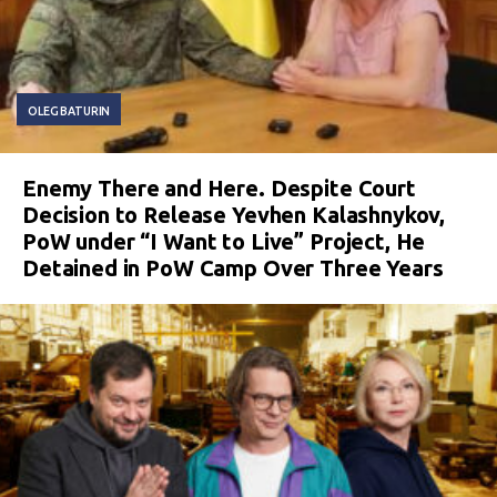
OLEG BATURIN
Enemy There and Here. Despite Court
Decision to Release Yevhen Kalashnykov,
PoW under “I Want to Live” Project, He
Detained in PoW Camp Over Three Years