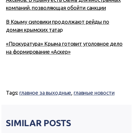
компаний, позволяющая обойти санкции
В Крыму силовики продолжают рейды по
домам крымских тата
р
«Прокуратура» Крыма готовит уголовное дело
на формирование «Аскер»
Tags:
главное за выходные
,
главные новости
SIMILAR POSTS