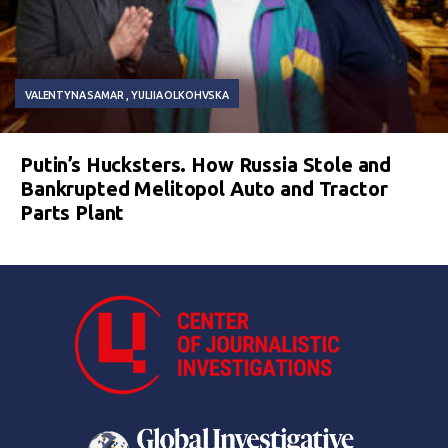
VALENTYNA SAMAR
YULIIA OLKOHVSKA
Putin’s Hucksters. How Russia Stole and
Bankrupted Melitopol Auto and Tractor
Parts Plant