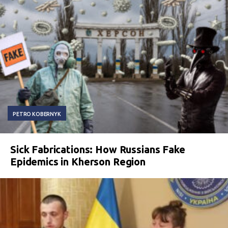
PETRO KOBERNYK
Sick Fabrications: How Russians Fake
Epidemics in Kherson Region