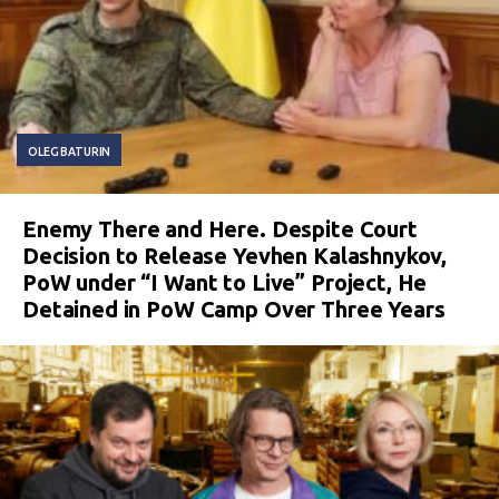
OLEG BATURIN
Enemy There and Here. Despite Court
Decision to Release Yevhen Kalashnykov,
PoW under “I Want to Live” Project, He
Detained in PoW Camp Over Three Years