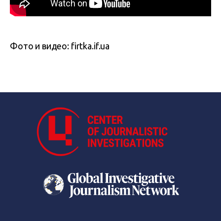
Фото и видео: firtka.if.ua