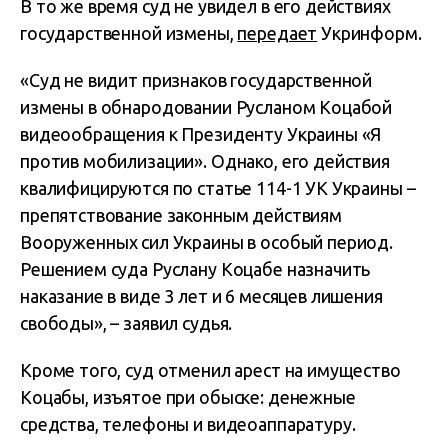
В то же время суд не увидел в его действиях
государственной измены,
передает
Укринформ.
«Суд не видит признаков государственной
измены в обнародовании Русланом Коцабой
видеообращения к Президенту Украины «Я
против мобилизации». Однако, его действия
квалифицируются по статье 114-1 УК Украины –
препятствование законным действиям
Вооруженных сил Украины в особый период.
Решением суда Руслану Коцабе назначить
наказание в виде 3 лет и 6 месяцев лишения
свободы», – заявил судья.
Кроме того, суд отменил арест на имущество
Коцабы, изъятое при обыске: денежные
средства, телефоны и видеоаппаратуру.