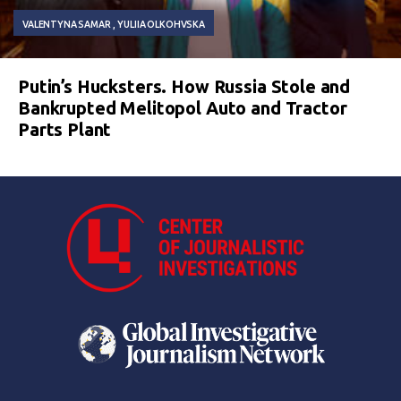
VALENTYNA SAMAR
YULIIA OLKOHVSKA
Putin’s Hucksters. How Russia Stole and
Bankrupted Melitopol Auto and Tractor
Parts Plant