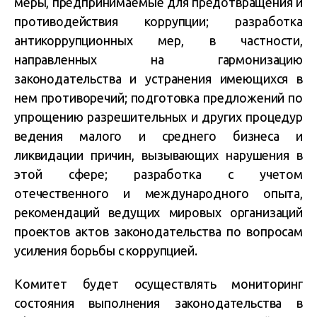
меры, предпринимаемые для предотвращения и
противодействия коррупции; разработка
антикоррупционных мер, в частности,
направленных на гармонизацию
законодательства и устранения имеющихся в
нем противоречий; подготовка предложений по
упрощению разрешительных и других процедур
ведения малого и среднего бизнеса и
ликвидации причин, вызывающих нарушения в
этой сфере; разработка с учетом
отечественного и международного опыта,
рекомендаций ведущих мировых организаций
проектов актов законодательства по вопросам
усиления борьбы с коррупцией.
Комитет будет осуществлять мониторинг
состояния выполнения законодательства в