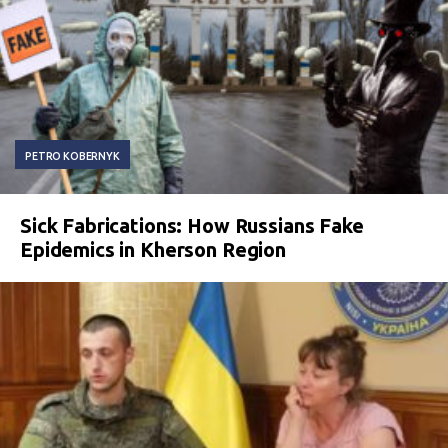
PETRO KOBERNYK
Sick Fabrications: How Russians Fake
Epidemics in Kherson Region