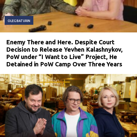
OLEG BATURIN
Enemy There and Here. Despite Court
Decision to Release Yevhen Kalashnykov,
PoW under “I Want to Live” Project, He
Detained in PoW Camp Over Three Years