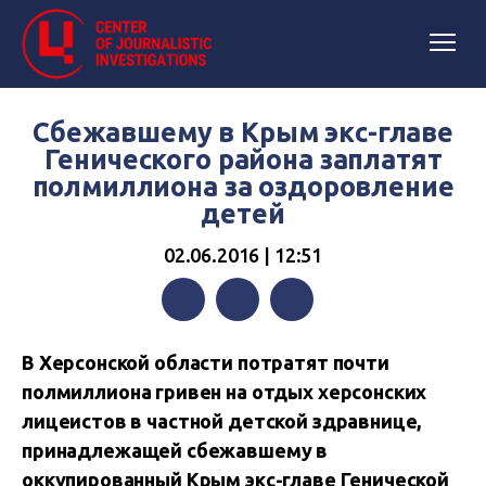
Сбежавшему в Крым экс-главе
Генического района заплатят
полмиллиона за оздоровление
детей
02.06.2016 | 12:51
Facebook
Twitter
Telegram
В Херсонской области потратят почти
полмиллиона гривен на отдых херсонских
лицеистов в частной детской здравнице,
принадлежащей сбежавшему в
оккупированный Крым экс-главе Генической