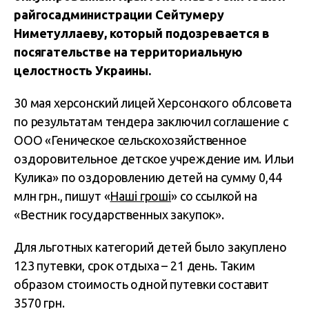
райгосадминистрации Сейтумеру
Ниметуллаеву, который подозревается в
посягательстве на территориальную
целостность Украины.
30 мая херсонский лицей Херсонского облсовета
по результатам тендера заключил соглашение с
ООО «Геническое сельскохозяйственное
оздоровительное детское учреждение им. Ильи
Кулика» по оздоровлению детей на сумму 0,44
млн грн., пишут «
Наші гроші
» со ссылкой на
«Вестник государственных закупок».
Для льготных категорий детей было закуплено
123 путевки, срок отдыха – 21 день. Таким
образом стоимость одной путевки составит
3570 грн.