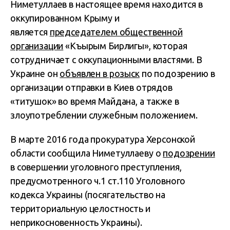
Ниметуллаев в настоящее время находится в
оккупированном Крыму и
является
председателем общественной
организации
«Къырым Бирлигы», которая
сотрудничает с оккупационными властями. В
Украине он
объявлен в розыск
по подозрению в
организации отправки в Киев отрядов
«титушок» во время Майдана, а также в
злоупотреблении служебным положением.
В марте 2016 года прокуратура Херсонской
области сообщила Ниметуллаеву о
подозрении
в совершении уголовного преступления,
предусмотренного ч.1 ст.110 Уголовного
кодекса Украины (посягательство на
территориальную целостность и
неприкосновенность Украины).