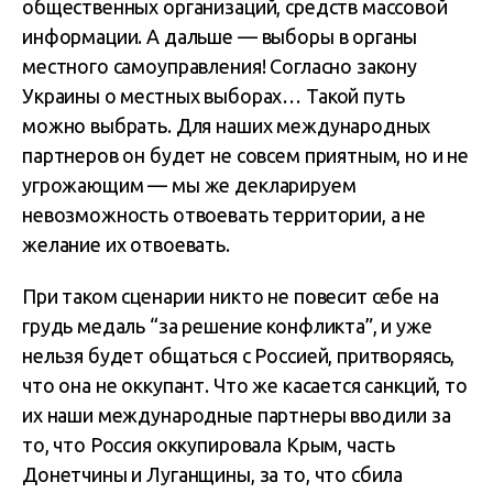
общественных организаций, средств массовой
информации. А дальше — выборы в органы
местного самоуправления! Согласно закону
Украины о местных выборах… Такой путь
можно выбрать. Для наших международных
партнеров он будет не совсем приятным, но и не
угрожающим — мы же декларируем
невозможность отвоевать территории, а не
желание их отвоевать.
При таком сценарии никто не повесит себе на
грудь медаль “за решение конфликта”, и уже
нельзя будет общаться с Россией, притворяясь,
что она не оккупант. Что же касается санкций, то
их наши международные партнеры вводили за
то, что Россия оккупировала Крым, часть
Донетчины и Луганщины, за то, что сбила