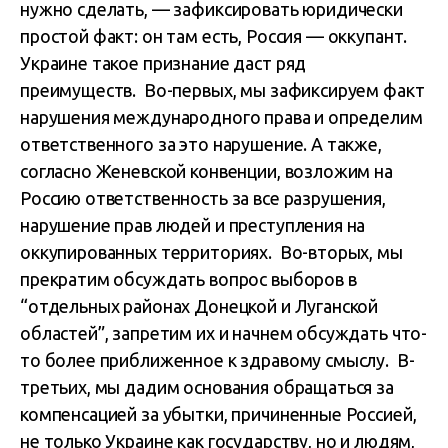
нужно сделать, — зафиксировать юридически
простой факт: он там есть, Россия — оккупант.
Украине такое признание даст ряд
преимуществ. Во-первых, мы зафиксируем факт
нарушения международного права и определим
ответственного за это нарушение. А также,
согласно Женевской конвенции, возложим на
Россию ответственность за все разрушения,
нарушение прав людей и преступления на
оккупированных территориях. Во-вторых, мы
прекратим обсуждать вопрос выборов в
“отдельных районах Донецкой и Луганской
областей”, запретим их и начнем обсуждать что-
то более приближенное к здравому смыслу. В-
третьих, мы дадим основания обращаться за
компенсацией за убытки, причиненные Россией,
не только Украине как государству, но и людям,