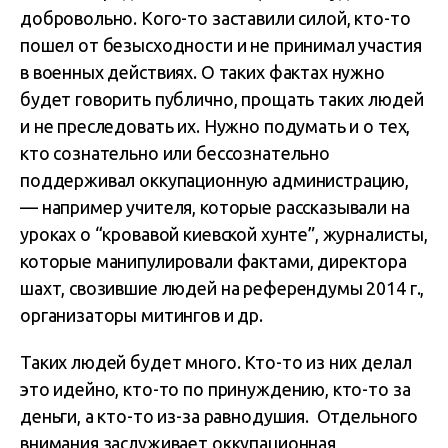
добровольно. Кого-то заставили силой, кто-то
пошел от безысходности и не принимал участия
в военных действиях. О таких фактах нужно
будет говорить публично, прощать таких людей
и не преследовать их. Нужно подумать и о тех,
кто сознательно или бессознательно
поддерживал оккупационную администрацию,
— например учителя, которые рассказывали на
уроках о “кровавой киевской хунте”, журналисты,
которые манипулировали фактами, директора
шахт, свозившие людей на референдумы 2014 г.,
организаторы митингов и др.
Таких людей будет много. Кто-то из них делал
это идейно, кто-то по принуждению, кто-то за
деньги, а кто-то из-за равнодушия. Отдельного
внимания заслуживает оккупационная