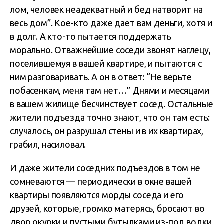
лом, человек неадекватный и бед натворит на
весь дом”. Кое-кто даже дает вам деньги, хотя и
в долг. А кто-то пытается поддержать
морально. Отважнейшие соседи звонят наглецу,
поселившемуя в вашей квартире, и пытаются с
ним разговаривать. А он в ответ: “Не верьте
побасенкам, меня там нет…” Днями и месяцами
в вашем жилище бесчинствует сосед. Остальные
жители подъезда точно знают, что он там есть:
случалось, он разрушал стены и в их квартирах,
грабил, насиловал.
И даже жители соседних подъездов в том не
сомневаются — периодически в окне вашей
квартиры появляются морды соседа и его
друзей, которые, громко матерясь, бросают во
двор окурки и пустыми бутылками из-под водки