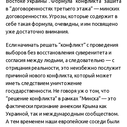
Востоке Украины”. Формула “конфликта” зашита
в “договоренностях третьего этажа” — минских
договоренностях. Угрозы, которые содержит в
себе такая формула, очевидны, и им посвящено
уже достаточно внимания.
Если начинать решать “конфликт” с проведения
выборов без восстановления суверенитета и
согласия между людьми, а следовательно — с
отрицания реальности, это неизбежно послужит
причиной нового конфликта, который может
иметь следствием уничтожение
государственности. Не говоря уж о том, что
“решение конфликта” в рамках “Минска” — это
фактически признание аннексии Крыма как
Украиной, так и международным сообществом.
А тем временем наши европейские соседи были