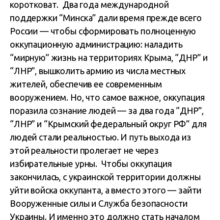
коротковат. Два года международной
поддержки “Минска” дали время прежде всего
России — чтобы сформировать полноценную
оккупационную администрацию: наладить
“мирную” жизнь на территориях Крыма, “ДНР” и
“ЛНР”, вышколить армию из числа местных
жителей, обеспечив ее современным
вооружением. Но, что самое важное, оккупация
поразила сознание людей — за два года “ДНР”,
“ЛНР” и “Крымский федеральный округ РФ” для
людей стали реальностью. И путь выхода из
этой реальности пролегает не через
избирательные урны. Чтобы оккупация
закончилась, с украинской территории должны
уйти войска оккупанта, а вместо этого — зайти
Вооруженные силы и Служба безопасности
Украины. И именно это должно стать началом