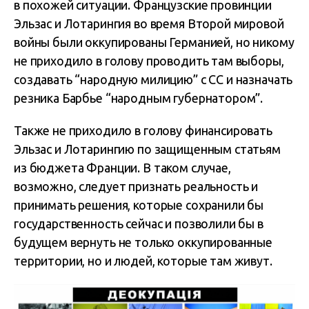
в похожей ситуации. Французские провинции
Эльзас и Лотарингия во время Второй мировой
войны были оккупированы Германией, но никому
не приходило в голову проводить там выборы,
создавать “народную милицию” с СС и назначать
резника Барбье “народным губернатором”.
Также не приходило в голову финансировать
Эльзас и Лотарингию по защищенным статьям
из бюджета Франции. В таком случае,
возможно, следует признать реальность и
принимать решения, которые сохранили бы
государственность сейчас и позволили бы в
будущем вернуть не только оккупированные
территории, но и людей, которые там живут.