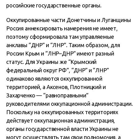
российские государственные органы.
Оккупированные части Донетчины и Луганщины
Россия аннексировать намерения не имеет,
поэтому сформировала там управляемые
анклавы “ДНР” и “ЛНР”. Таким образом, для
России Крым и “ЛНР–ДНР” имеют разный
статус. Для Украины же “Крымский
федеральный округ РФ”, “ДНР” и “ЛНР”
одинаково являются оккупированной
территорией, а Аксенов, Плотницкий и
Захарченко — “равноправными”
руководителями оккупационной администрации.
Поскольку на оккупированных территориях
действует оккупационная администрация,
органы государственной власти Украины не
могут осуществлять там свои полномочия, а