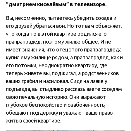
“дмитрием киселёвым” в телевизоре.
Вы, несомненно, пытаетесь убедить соседа и
его друзей убраться вон. Но тот вам объясняет,
что когда-то в этой квартире родился его
прапрапрадед, поэтому жилье общее. И не
имеет значения, что отец этого прапрапрадеда
купил ему жилище рядом, а прапрапрадед, как и
его потомки, неоднократно квартиру, где
теперь живете вы, поджигал, а родственников
ваших грабил и насиловал. Сидя на лавке у
подъезда, вы стыдливо рассказываете соседям
свою печальную историю. Они выражают
глубокое беспокойство и озабоченность,
обещают поддержку и уважают ваше право
жить в своей квартире.