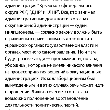
администрация “Крымского федерального
округа РФ”, “ДНР” и “ЛНР”. Все, кто занимал
административные должности в органах
оккупационной администрации — судьи,
милиционеры, — согласно закону должны быть
ограничены в праве занимать должности в
украинских органах государственной власти и
органах местного самоуправления. Но и там
будут разные люди — программисты, повара,
уборщицы, которые не имели никакого влияния
на процесс принятия решений в оккупационных
администрациях. Их коллаборационизм был
вынужденным, и в этих случаях речь может идти
о прощении. Лишь в течение этого этапа
возможно полноценное восстановление
деятельности политических партий,