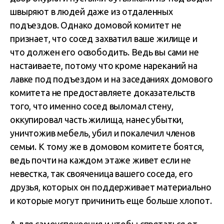
швыряют в людей даже из отдаленных
подъездов. Однако домовой комитет не
признает, что сосед захватил ваше жилище и
что должен его освободить. Ведь вы сами не
настаиваете, потому что кроме нареканий на
лавке под подъездом и на заседаниях домового
комитета не предоставляете доказательств
того, что именно сосед выломал стену,
оккупировал часть жилища, нанес убытки,
уничтожив мебель, убил и покалечил членов
семьи. К тому же в домовом комитете боятся,
ведь почти на каждом этаже живет если не
невестка, так свояченица вашего соседа, его
друзья, которых он поддерживает материально
и которые могут причинить еще больше хлопот.