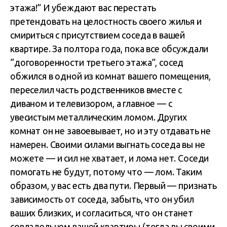
этажа!” И убеждают вас перестать
претендовать на целостность своего жилья и
смириться с присутствием соседа в вашей
квартире. За полтора года, пока все обсуждали
“договоренности третьего этажа”, сосед
обжился в одной из комнат вашего помещения,
переселил часть родственников вместе с
диваном и телевизором, а главное — с
увесистым металлическим ломом. Других
комнат он не завоевывает, но и эту отдавать не
намерен. Своими силами выгнать соседа вы не
можете — и сил не хватает, и лома нет. Соседи
помогать не будут, потому что — лом. Таким
образом, у вас есть два пути. Первый — признать
зависимость от соседа, забыть, что он убил
ваших близких, и согласиться, что он станет
совладельцем вашей квартиры (тогда вы своими