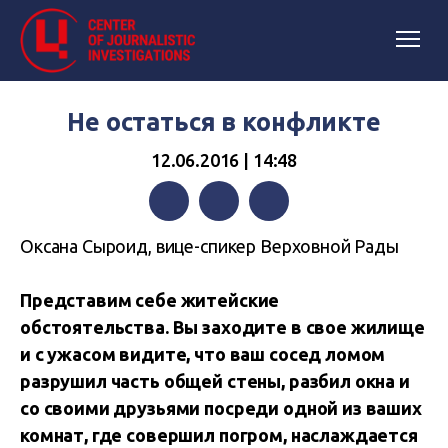
Не остаться в конфликте
12.06.2016 | 14:48
Facebook
Twitter
Telegram
Оксана Сыроид, вице-спикер Верховной Рады
Представим себе житейские
обстоятельства. Вы заходите в свое жилище
и с ужасом видите, что ваш сосед ломом
разрушил часть общей стены, разбил окна и
со своими друзьями посреди одной из ваших
комнат, где совершил погром, наслаждается