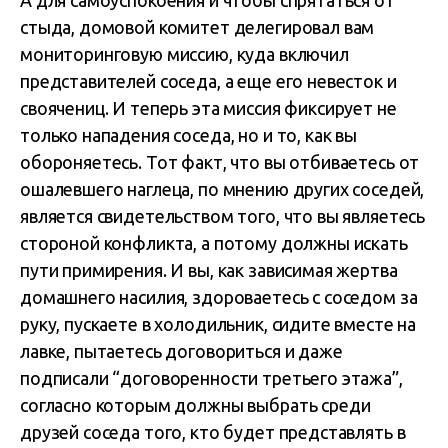
А для самоуспокоения и чтобы спрятаться от
стыда, домовой комитет делегировал вам
мониторинговую миссию, куда включил
представителей соседа, а еще его невесток и
своячениц. И теперь эта миссия фиксирует не
только нападения соседа, но и то, как вы
обороняетесь. Тот факт, что вы отбиваетесь от
ошалевшего наглеца, по мнению других соседей,
является свидетельством того, что вы являетесь
стороной конфликта, а потому должны искать
пути примирения. И вы, как зависимая жертва
домашнего насилия, здороваетесь с соседом за
руку, пускаете в холодильник, сидите вместе на
лавке, пытаетесь договориться и даже
подписали “договоренности третьего этажа”,
согласно которым должны выбрать среди
друзей соседа того, кто будет представлять в