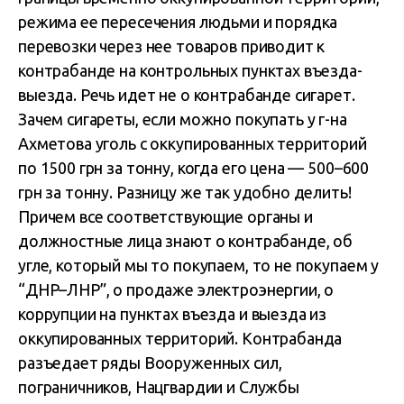
режима ее пересечения людьми и порядка
перевозки через нее товаров приводит к
контрабанде на контрольных пунктах въезда-
выезда. Речь идет не о контрабанде сигарет.
Зачем сигареты, если можно покупать у г-на
Ахметова уголь с оккупированных территорий
по 1500 грн за тонну, когда его цена — 500–600
грн за тонну. Разницу же так удобно делить!
Причем все соответствующие органы и
должностные лица знают о контрабанде, об
угле, который мы то покупаем, то не покупаем у
“ДНР–ЛНР”, о продаже электроэнергии, о
коррупции на пунктах въезда и выезда из
оккупированных территорий. Контрабанда
разъедает ряды Вооруженных сил,
пограничников, Нацгвардии и Службы