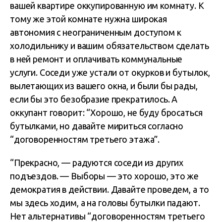
вашей квартире оккупированную им комнату. К
тому же этой комнате нужна широкая
автономия с неограниченным доступом к
холодильнику и вашим обязательством сделать
в ней ремонт и оплачивать коммунальные
услуги. Соседи уже устали от окурков и бутылок,
вылетающих из вашего окна, и были бы рады,
если бы это безобразие прекратилось. А
оккупант говорит: “Хорошо, не буду бросаться
бутылками, но давайте мириться согласно
“договоренностям третьего этажа”.
“Прекрасно, — радуются соседи из других
подъездов. — Выборы — это хорошо, это же
демократия в действии. Давайте проведем, а то
мы здесь ходим, а на головы бутылки падают.
Нет альтернативы “договоренностям третьего