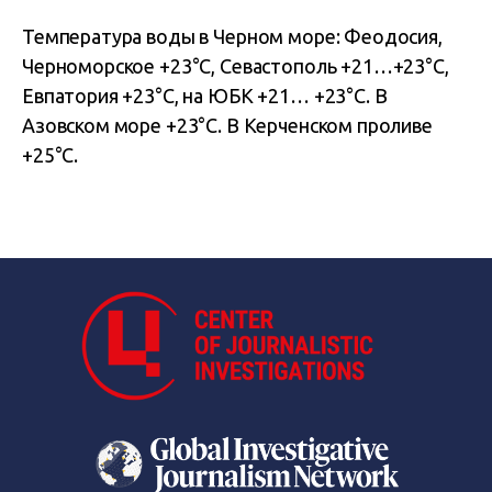
Температура воды в Черном море: Феодосия,
Черноморское +23°С, Севастополь +21…+23°С,
Евпатория +23°С, на ЮБК +21… +23°С. В
Азовском море +23°С. В Керченском проливе
+25°С.