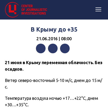
В Крыму до +35
21.06.2016 | 08:00
Facebook
Twitter
Telegram
21 июня в Крыму переменная облачность. Без
осадков.
Ветер северо-восточный 5-10 м/с, днем до 15 м/
с.
Температура воздуха ночью +17…+22°С, днем
+30…+35°С.