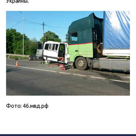
Украины.
Фото: 46.мвд.рф