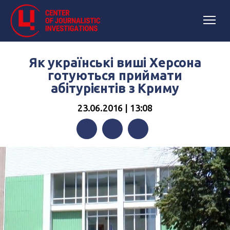
Як українські виші Херсона
готуються приймати
абітурієнтів з Криму
23.06.2016 | 13:08
Facebook
Twitter
Telegram