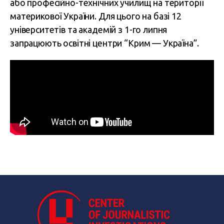
або професійно-технічних училищ на території
материкової України. Для цього на базі 12
університетів та академій з 1-го липня
запрацюють освітні центри “Крим — Україна”.