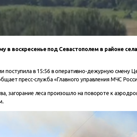
у в воскресенье под Севастополем в районе сел
и поступила в 15:56 в оперативно-дежурную смену Це
общает пресс-служба «Главного управления МЧС Росси
а, загорание леса произошло на повороте к аэродро
м.