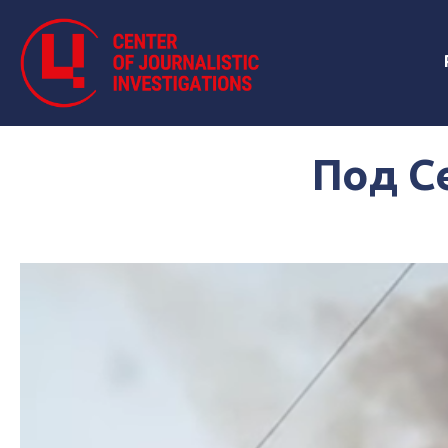
Под С