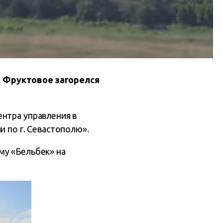
а Фруктовое загорелся
нтра управления в
и по г. Севастополю».
му «Бельбек» на