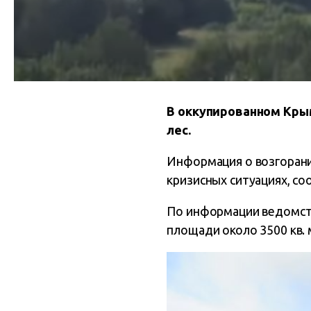
В оккупированном Крым
лес.
Информация о возгорани
кризисных ситуациях, со
По информации ведомств
площади около 3500 кв. 