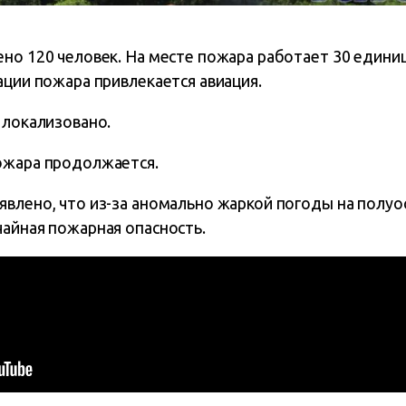
ено 120 человек. На месте пожара работает 30 едини
ации пожара привлекается авиация.
 локализовано.
ожара продолжается.
влено, что из-за аномально жаркой погоды на полуос
чайная пожарная опасность.