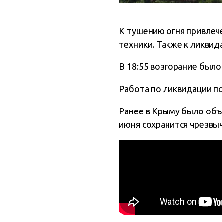
К тушению огня привлеч
техники. Также к ликвид
В 18:55 возгорание было
Работа по ликвидации п
Ранее в Крыму было объя
июня сохранится чрезвы