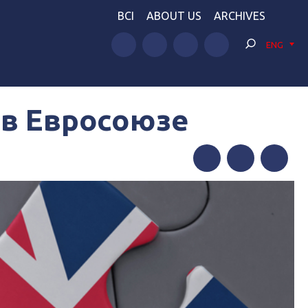
BCI
ABOUT US
ARCHIVES
ENG
 в Евросоюзе
Facebook
Twitter
Telegram