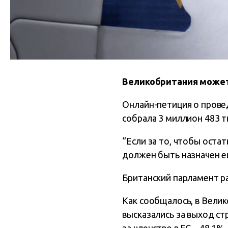
Великобритания может 
Онлайн-петиция о прове
собрала 3 миллион 483 т
“Если за то, чтобы оста
должен быть назначен е
Британский парламент р
Как сообщалось, в Вели
высказались за выход с